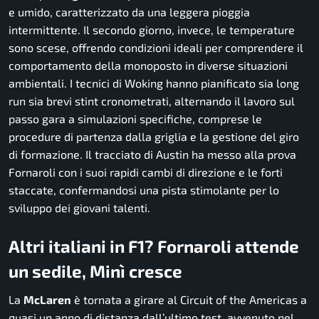
e umido, caratterizzato da una leggera pioggia
intermittente. Il secondo giorno, invece, le temperature
sono scese, offrendo condizioni ideali per comprendere il
comportamento della monoposto in diverse situazioni
ambientali. I tecnici di Woking hanno pianificato sia long
run sia brevi stint cronometrati, alternando il lavoro sul
passo gara a simulazioni specifiche, comprese le
procedure di partenza dalla griglia e la gestione del giro
di formazione. Il tracciato di Austin ha messo alla prova
Fornaroli con i suoi rapidi cambi di direzione e le forti
staccate, confermandosi una pista stimolante per lo
sviluppo dei giovani talenti.
Altri italiani in F1? Fornaroli attende
un sedile, Minì cresce
La
McLaren
è tornata a girare al
Circuit of the Americas
a
quasi un anno di distanza dall’ultimo test, avvenuto nel