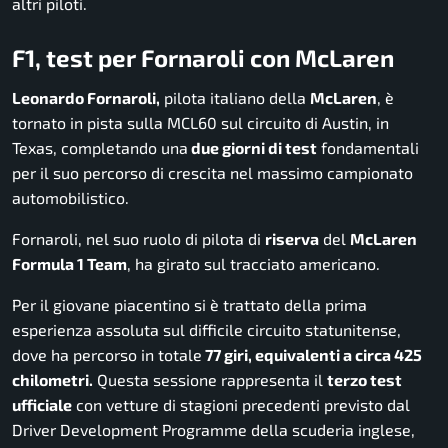
altri piloti.
F1, test per Fornaroli con McLaren
Leonardo Fornaroli,
pilota italiano della
McLaren
, è
tornato in pista sulla MCL60 sul circuito di Austin, in
Texas, completando una
due giorni di test
fondamentali
per il suo percorso di crescita nel massimo campionato
automobilistico.
Fornaroli, nel suo ruolo di pilota di
riserva
del
McLaren
Formula 1 Team
, ha girato sul tracciato americano.
Per il giovane piacentino si è trattato della prima
esperienza assoluta sul difficile circuito statunitense,
dove ha percorso in totale
77 giri, equivalenti a circa 425
chilometri.
Questa sessione rappresenta il
terzo test
ufficiale
con vetture di stagioni precedenti previsto dal
Driver Development Programme della scuderia inglese,