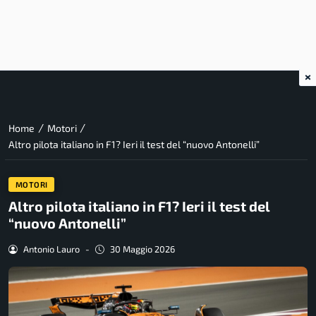
×
/
/
Home
Motori
Altro pilota italiano in F1? Ieri il test del “nuovo Antonelli”
MOTORI
Altro pilota italiano in F1? Ieri il test del
“nuovo Antonelli”
Antonio Lauro
-
30 Maggio 2026