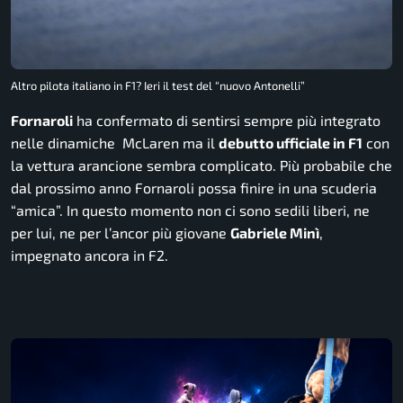
Altro pilota italiano in F1? Ieri il test del “nuovo Antonelli”
Fornaroli
ha confermato di sentirsi sempre più integrato
nelle dinamiche McLaren ma il
debutto ufficiale in F1
con
la vettura arancione sembra complicato. Più probabile che
dal prossimo anno Fornaroli possa finire in una scuderia
“amica”. In questo momento non ci sono sedili liberi, ne
per lui, ne per l’ancor più giovane
Gabriele Minì
,
impegnato ancora in F2.