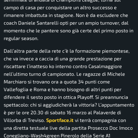
campo di casa per conquistare un altro successo e
rimanere imbattuta in stagione. Non è da escludere che
coach Daniele Santarelli opti per un ampio turnover, dal
momento che le pantere sono già certe del primo posto in
regular season.
Dall’altra parte della rete c’è la formazione piemontese,
che va invece a caccia di una grande prestazione per
riscattare l’inatteso ko interno contro Casalmaggiore
nell’ultimo turno di campionato. Le ragazze di Michele
Marchiaro si trovano ora a quota 34 punti come
Vallefoglia e Roma e hanno bisogno di altri punti per
difendere il sesto posto in ottica Playoff. Si preannuncia
spettacolo: chi si aggiudicherà la vittoria? L’appuntamento
è per le ore 20.30 di sabato 16 marzo al Palaverde di
Villorba di Treviso.
Sportface.it
vi terrà compagnia con
una diretta testuale live della partita Prosecco Doc Imoco
Conegliano-Wash4green Pinerolo della Serie A1