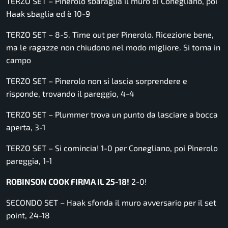
TERZO SET – Pinerolo sbaraglia il muro di Conegliano, poi
Haak sbaglia ed è 10-9
TERZO SET – 8-5. Time out per Pinerolo. Ricezione bene,
ma le ragazze non chiudono nel modo migliore. Si torna in
campo
TERZO SET – Pinerolo non si lascia sorprendere e
risponde, trovando il pareggio, 4-4
TERZO SET – Plummer trova un punto da lasciare a bocca
aperta, 3-1
TERZO SET – Si comincia! 1-0 per Conegliano, poi Pinerolo
pareggia, 1-1
ROBINSON COOK FIRMA IL 25-18!
2-0!
SECONDO SET – Haak sfonda il muro avversario per il set
point, 24-18