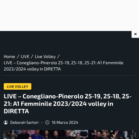
×
/
/
/
Home
LIVE
Live Volley
LIVE – Conegliano-Pinerolo 25-19, 25-18, 25-21: A1 Femminile
2023/2024 volley in DIRETTA
LIVE VOLLEY
LIVE – Conegliano-Pinerolo 25-19, 25-18, 25-
21: A1 Femminile 2023/2024 volley in
DIRETTA
Deborah Sartori
-
16 Marzo 2024