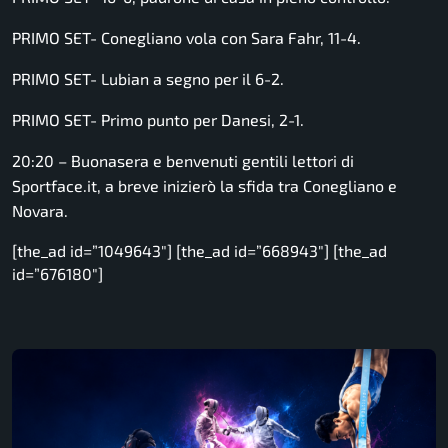
PRIMO SET- Conegliano vola con Sara Fahr, 11-4.
PRIMO SET- Lubian a segno per il 6-2.
PRIMO SET- Primo punto per Danesi, 2-1.
20:20 – Buonasera e benvenuti gentili lettori di
Sportface.it, a breve inizierò la sfida tra Conegliano e
Novara.
[the_ad id=”1049643″] [the_ad id=”668943″] [the_ad
id=”676180″]