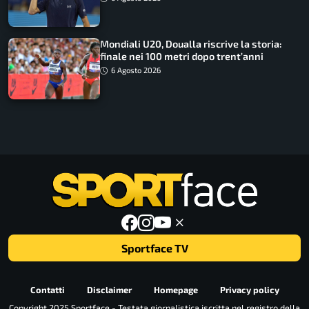
Mondiali U20, Doualla riscrive la storia:
finale nei 100 metri dopo trent’anni
6 Agosto 2026
Sportface TV
Contatti
Disclaimer
Homepage
Privacy policy
Copyright 2025 Sportface - Testata giornalistica iscritta nel registro della