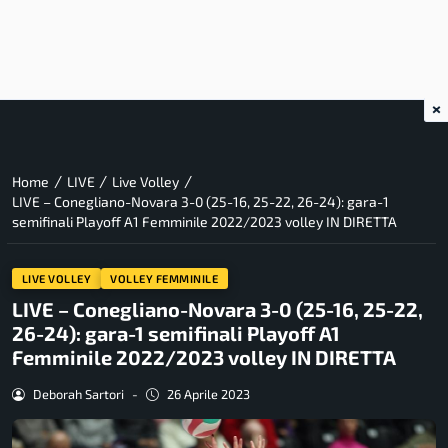
×
/
/
/
Home
LIVE
Live Volley
LIVE – Conegliano-Novara 3-0 (25-16, 25-22, 26-24): gara-1
semifinali Playoff A1 Femminile 2022/2023 volley IN DIRETTA
LIVE VOLLEY
VOLLEY FEMMINILE
LIVE – Conegliano-Novara 3-0 (25-16, 25-22,
26-24): gara-1 semifinali Playoff A1
Femminile 2022/2023 volley IN DIRETTA
Deborah Sartori
-
26 Aprile 2023