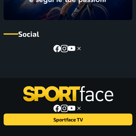
Social
Sportface TV