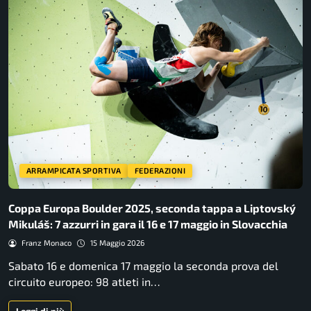
ARRAMPICATA SPORTIVA
FEDERAZIONI
Coppa Europa Boulder 2025, seconda tappa a Liptovský
Mikuláš: 7 azzurri in gara il 16 e 17 maggio in Slovacchia
Franz Monaco
15 Maggio 2026
Sabato 16 e domenica 17 maggio la seconda prova del
circuito europeo: 98 atleti in…
Leggi di più