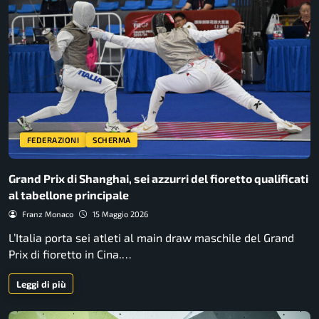
FEDERAZIONI
SCHERMA
Grand Prix di Shanghai, sei azzurri del fioretto qualificati
al tabellone principale
Franz Monaco
15 Maggio 2026
L’Italia porta sei atleti al main draw maschile del Grand
Prix di fioretto in Cina.…
Leggi di più