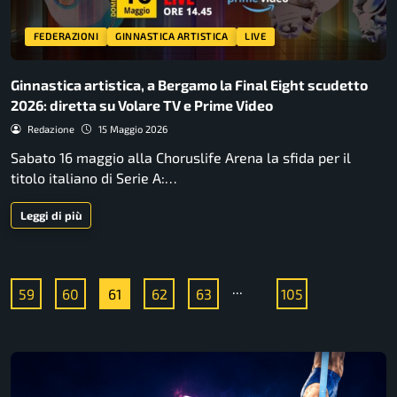
FEDERAZIONI
GINNASTICA ARTISTICA
LIVE
Ginnastica artistica, a Bergamo la Final Eight scudetto
2026: diretta su Volare TV e Prime Video
Redazione
15 Maggio 2026
Sabato 16 maggio alla Choruslife Arena la sfida per il
titolo italiano di Serie A:…
Leggi di più
...
59
60
61
62
63
105