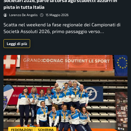
Societari 2026, parte la corsa agli scudetti: azzurri in
pista in tutta Italia
Lorenzo De Angelis
15 Maggio 2026
Scatta nel weekend la fase regionale dei Campionati di
Società Assoluti 2026, primo passaggio verso…
Leggi di più
FEDERAZIONI
SCHERMA