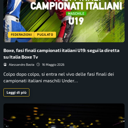
FEDERAZIONI
PUGILATO
Boxe, fasi finali campionati italiani U19: segui la diretta
su Italia Boxe Tv
Alessandro Basta
16 Maggio 2026
Colpo dopo colpo, si entra nel vivo delle fasi finali dei
campionati italiani maschili Under…
Leggi di più