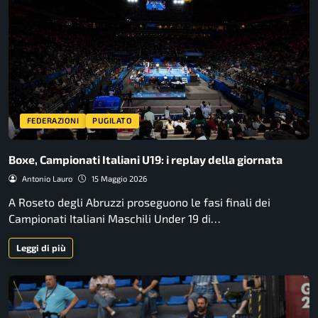
FEDERAZIONI
PUGILATO
Boxe, Campionati Italiani U19: i replay della giornata
Antonio Lauro
15 Maggio 2026
A Roseto degli Abruzzi proseguono le fasi finali dei
Campionati Italiani Maschili Under 19 di…
Leggi di più