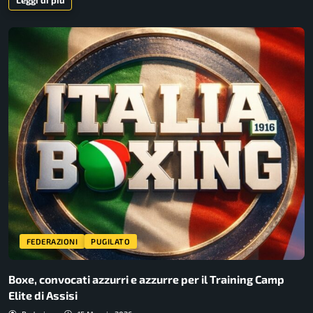
FEDERAZIONI
PUGILATO
Boxe, convocati azzurri e azzurre per il Training Camp
Elite di Assisi