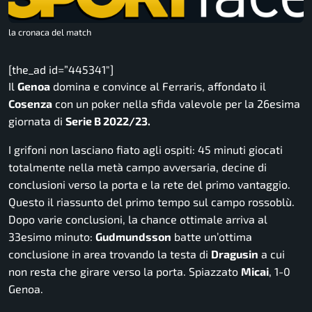
la cronaca del match
[the_ad id=”445341″]
Il
Genoa
domina e convince al
Ferraris
, affondato il
Cosenza
con un poker nella sfida valevole per la 26esima
giornata di
Serie B 2022/23.
I grifoni non lasciano fiato agli ospiti: 45 minuti giocati
totalmente nella metà campo avversaria, decine di
conclusioni verso la porta e la rete del primo vantaggio.
Questo il riassunto del primo tempo sul campo rossoblù.
Dopo varie conclusioni, la chance ottimale arriva al
33esimo minuto:
Gudmundsson
batte un’ottima
conclusione in area trovando la testa di
Dragusin
a cui
non resta che girare verso la porta. Spiazzato
Micai
, 1-0
Genoa.