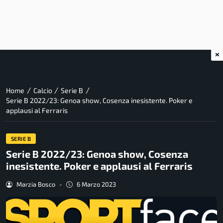
×
/
/
/
Home
Calcio
Serie B
Serie B 2022/23: Genoa show, Cosenza inesistente. Poker e
applausi al Ferraris
SERIE B
Serie B 2022/23: Genoa show, Cosenza
inesistente. Poker e applausi al Ferraris
Marzia Bosco
-
6 Marzo 2023