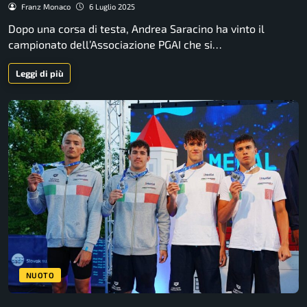
Franz Monaco
6 Luglio 2025
Dopo una corsa di testa, Andrea Saracino ha vinto il
campionato dell’Associazione PGAI che si…
Leggi di più
NUOTO