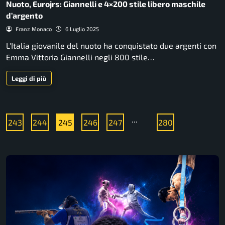
Nuoto, Eurojrs: Giannelli e 4×200 stile libero maschile
d’argento
Franz Monaco
6 Luglio 2025
L'Italia giovanile del nuoto ha conquistato due argenti con
Emma Vittoria Giannelli negli 800 stile…
Leggi di più
...
243
244
245
246
247
280