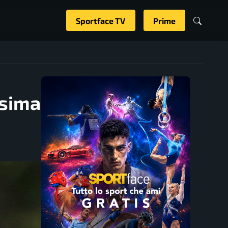
Sportface TV
Prime
esima