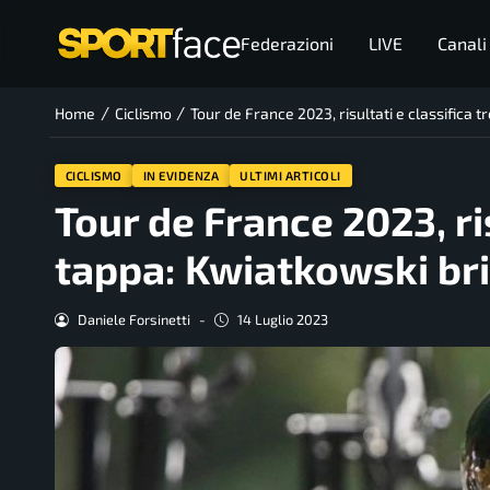
Federazioni
LIVE
Canali
/
/
Home
Ciclismo
Tour de France 2023, risultati e classifica
CICLISMO
IN EVIDENZA
ULTIMI ARTICOLI
Tour de France 2023, ri
tappa: Kwiatkowski bri
Daniele Forsinetti
-
14 Luglio 2023