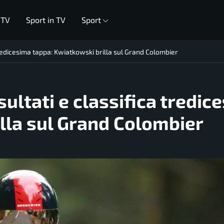
 TV
Sport in TV
Sport
 tredicesima tappa: Kwiatkowski brilla sul Grand Colombier
sultati e classifica tredic
lla sul Grand Colombier