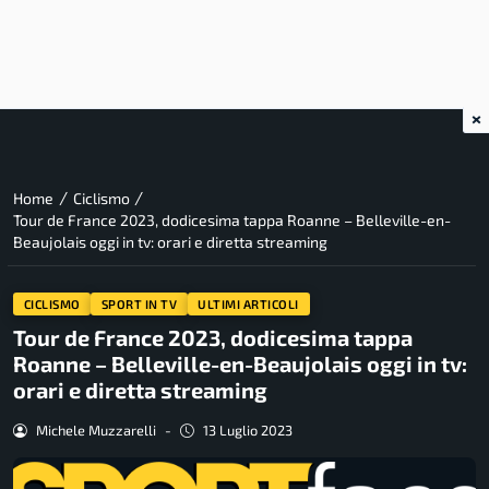
×
/
/
Home
Ciclismo
Tour de France 2023, dodicesima tappa Roanne – Belleville-en-
Beaujolais oggi in tv: orari e diretta streaming
CICLISMO
SPORT IN TV
ULTIMI ARTICOLI
Tour de France 2023, dodicesima tappa
Roanne – Belleville-en-Beaujolais oggi in tv:
orari e diretta streaming
Michele Muzzarelli
-
13 Luglio 2023