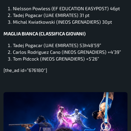
Nielsson Powless (EF EDUCATION EASYPOST) 46pt
Tadej Pogacar (UAE EMIRATES) 31 pt
Michal Kwiatkowski (INEOS GRENADIERS) 30pt
MAGLIA BIANCA (CLASSIFICA GIOVANI)
Tadej Pogacar (UAE EMIRATES) 53h48’59”
Carlos Rodriguez Cano (INEOS GRENADIERS) +4’39”
Tom Pidcock (INEOS GRENADIERS) +5’26”
[the_ad id=”676180″]