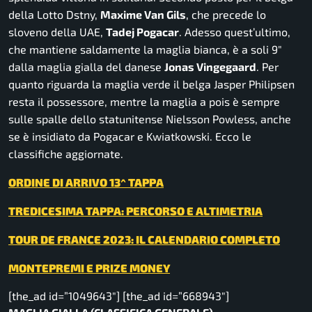
della Lotto Dstny,
Maxime Van Gils
, che precede lo
sloveno della UAE,
Tadej Pogacar
. Adesso quest’ultimo,
che mantiene saldamente la maglia bianca, è a soli 9″
dalla maglia gialla del danese
Jonas Vingegaard
. Per
quanto riguarda la maglia verde il belga Jasper Philipsen
resta il possessore, mentre la maglia a pois è sempre
sulle spalle dello statunitense Nielsson Powless, anche
se è insidiato da Pogacar e Kwiatkowski. Ecco le
classifiche aggiornate.
ORDINE DI ARRIVO 13^ TAPPA
TREDICESIMA TAPPA: PERCORSO E ALTIMETRIA
TOUR DE FRANCE 2023: IL CALENDARIO COMPLETO
MONTEPREMI E PRIZE MONEY
[the_ad id=”1049643″] [the_ad id=”668943″]