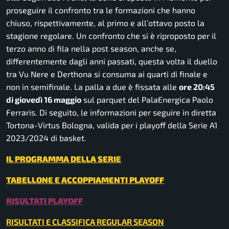
proseguire il confronto tra le formazioni che hanno
chiuso, rispettivamente, al primo e all’ottavo posto la
stagione regolare. Un confronto che si è riproposto per il
terzo anno di fila nella post season, anche se,
differentemente dagli anni passati, questa volta il duello
tra Vu Nere e Derthona si consuma ai quarti di finale e
non in semifinale. La palla a due è fissata alle
ore 20:45
di giovedì 16 maggio
sul parquet del PalaEnergica Paolo
Ferraris. Di seguito, le informazioni per seguire in diretta
Tortona-Virtus Bologna, valida per i playoff della Serie A1
2023/2024 di basket.
IL PROGRAMMA DELLA SERIE
TABELLONE E ACCOPPIAMENTI PLAYOFF
RISULTATI PLAYOFF
RISULTATI E CLASSIFICA REGULAR SEASON