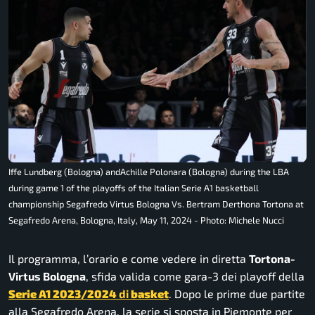
Iffe Lundberg (Bologna) andAchille Polonara (Bologna) during the LBA
during game 1 of the playoffs of the Italian Serie A1 basketball
championship Segafredo Virtus Bologna Vs. Bertram Derthona Tortona at
Segafredo Arena, Bologna, Italy, May 11, 2024 - Photo: Michele Nucci
Il programma, l’orario e come vedere in diretta
Tortona-
Virtus Bologna
, sfida valida come gara-3 dei playoff della
Serie A1 2023/2024
di
basket
. Dopo le prime due partite
alla Segafredo Arena, la serie si sposta in Piemonte per