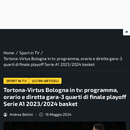
×
/
/
Home
Sport in TV
Tortona-Virtus Bologna in tv: programma, orario e diretta gara-3
quarti di finale playoff Serie A1 2023/2024 basket
SPORT IN TV
ULTIMI ARTICOLI
Tortona-Virtus Bologna in tv: programma,
orario e diretta gara-3 quarti di finale playoff
Serie A1 2023/2024 basket
Andrea Bellini
-
16 Maggio 2024