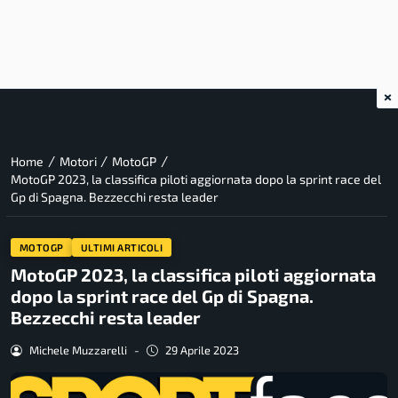
×
/
/
/
Home
Motori
MotoGP
MotoGP 2023, la classifica piloti aggiornata dopo la sprint race del
Gp di Spagna. Bezzecchi resta leader
MOTOGP
ULTIMI ARTICOLI
MotoGP 2023, la classifica piloti aggiornata
dopo la sprint race del Gp di Spagna.
Bezzecchi resta leader
Michele Muzzarelli
-
29 Aprile 2023