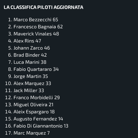
LA CLASSIFICA PILOTI AGGIORNATA
Marco Bezzecchi 65
Francesco Bagnaia 62
Maverick Vinales 48
Alex Rins 47
Johann Zarco 46
Brad Binder 42
Luca Marini 38
Fabio Quartararo 34
Jorge Martin 35
Alex Marquez 33
Jack Miller 33
Franco Morbidelli 29
Miguel Oliveira 21
Aleix Espargaro 18
Augusto Fernandez 14
Fabio Di Giannantonio 13
Marc Marquez 7