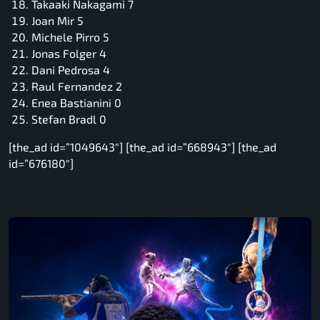
Takaaki Nakagami 7
Joan Mir 5
Michele Pirro 5
Jonas Folger 4
Dani Pedrosa 4
Raul Fernandez 2
Enea Bastianini 0
Stefan Bradl 0
[the_ad id=”1049643″] [the_ad id=”668943″] [the_ad
id=”676180″]