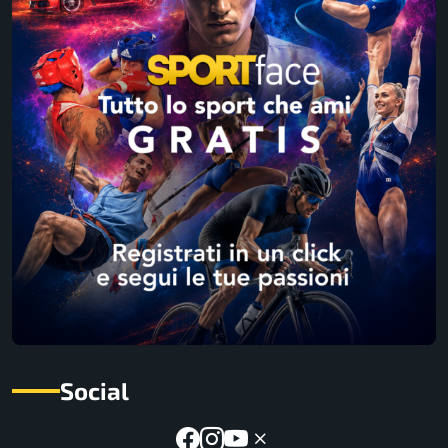
Social