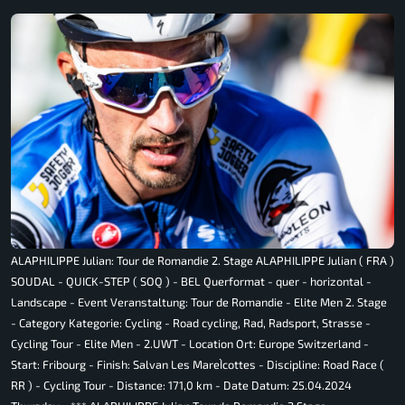
ALAPHILIPPE Julian: Tour de Romandie 2. Stage ALAPHILIPPE Julian ( FRA )
SOUDAL - QUICK-STEP ( SOQ ) - BEL Querformat - quer - horizontal -
Landscape - Event Veranstaltung: Tour de Romandie - Elite Men 2. Stage
- Category Kategorie: Cycling - Road cycling, Rad, Radsport, Strasse -
Cycling Tour - Elite Men - 2.UWT - Location Ort: Europe Switzerland -
Start: Fribourg - Finish: Salvan Les MareÌcottes - Discipline: Road Race (
RR ) - Cycling Tour - Distance: 171,0 km - Date Datum: 25.04.2024