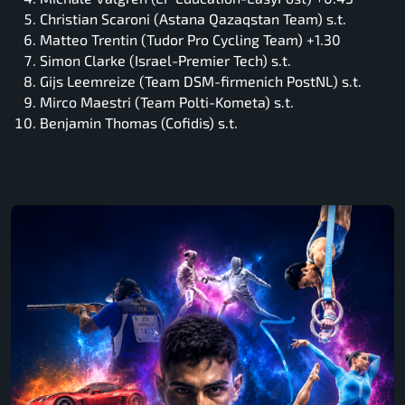
Christian Scaroni (Astana Qazaqstan Team) s.t.
Matteo Trentin (Tudor Pro Cycling Team) +1.30
Simon Clarke (Israel-Premier Tech) s.t.
Gijs Leemreize (Team DSM-firmenich PostNL) s.t.
Mirco Maestri (Team Polti-Kometa) s.t.
Benjamin Thomas (Cofidis) s.t.