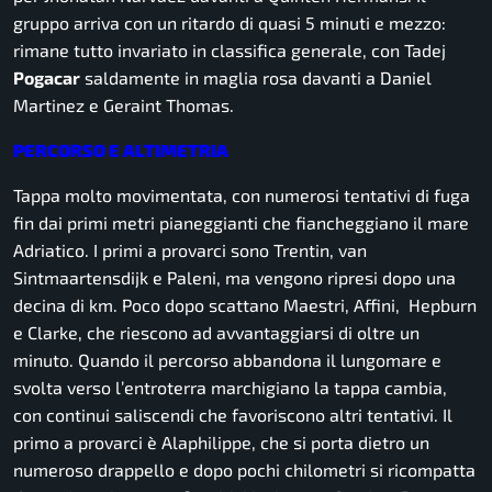
gruppo arriva con un ritardo di quasi 5 minuti e mezzo:
rimane tutto invariato in classifica generale, con Tadej
Pogacar
saldamente in maglia rosa davanti a Daniel
Martinez e Geraint Thomas.
PERCORSO E ALTIMETRIA
Tappa molto movimentata, con numerosi tentativi di fuga
fin dai primi metri pianeggianti che fiancheggiano il mare
Adriatico. I primi a provarci sono Trentin, van
Sintmaartensdijk e Paleni, ma vengono ripresi dopo una
decina di km. Poco dopo scattano Maestri, Affini, Hepburn
e Clarke, che riescono ad avvantaggiarsi di oltre un
minuto. Quando il percorso abbandona il lungomare e
svolta verso l’entroterra marchigiano la tappa cambia,
con continui saliscendi che favoriscono altri tentativi. Il
primo a provarci è Alaphilippe, che si porta dietro un
numeroso drappello e dopo pochi chilometri si ricompatta