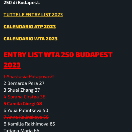
250 di Budapest.
TUTTE LE ENTRY LIST 2023
CALENDARIO ATP 2023
CALENDARIO WTA 2023
ENTRY LIST WTA 250 BUDAPEST
2023
1 Anastasia Potapova 21
2 Bernarda Pera 27
3 Shuai Zhang 37
4 Sorana Cirstea 38
5 Camila Giorgi 48
6 Yulia Putintseva 50
7 Anna Kalinskaya 59
8 Kamilla Rakhimova 65
Tatjana Maria 66