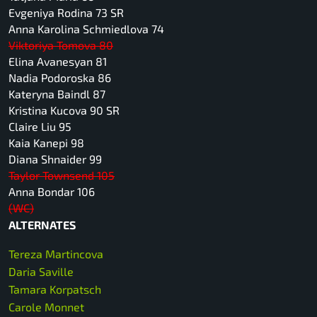
Evgeniya Rodina 73 SR
Anna Karolina Schmiedlova 74
Viktoriya Tomova 80
Elina Avanesyan 81
Nadia Podoroska 86
Kateryna Baindl 87
Kristina Kucova 90 SR
Claire Liu 95
Kaia Kanepi 98
Diana Shnaider 99
Taylor Townsend 105
Anna Bondar 106
(WC)
ALTERNATES
Tereza Martincova
Daria Saville
Tamara Korpatsch
Carole Monnet