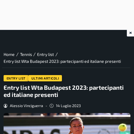
×
/
/
/
Home
Tennis
Entry list
Entry list Wta Budapest 2023: partecipanti ed italiane presenti
ENTRY LIST
ULTIMI ARTICOLI
Entry list Wta Budapest 2023: partecipanti
ed italiane presenti
Alessio Vinciguerra
-
14 Luglio 2023