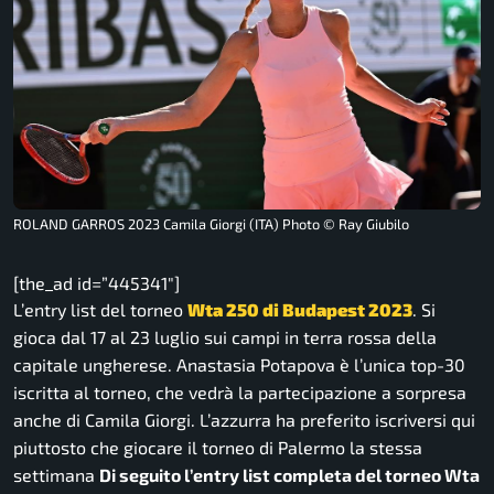
ROLAND GARROS 2023 Camila Giorgi (ITA) Photo © Ray Giubilo
[the_ad id=”445341″]
L’entry list del torneo
Wta 250 di Budapest 2023
. Si
gioca dal 17 al 23 luglio sui campi in terra rossa della
capitale ungherese. Anastasia Potapova è l’unica top-30
iscritta al torneo, che vedrà la partecipazione a sorpresa
anche di Camila Giorgi. L’azzurra ha preferito iscriversi qui
piuttosto che giocare il torneo di Palermo la stessa
settimana
Di seguito l’entry list completa del torneo Wta