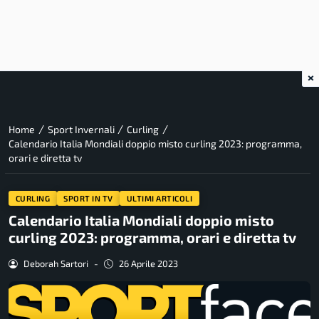
×
/
/
/
Home
Sport Invernali
Curling
Calendario Italia Mondiali doppio misto curling 2023: programma,
orari e diretta tv
CURLING
SPORT IN TV
ULTIMI ARTICOLI
Calendario Italia Mondiali doppio misto
curling 2023: programma, orari e diretta tv
Deborah Sartori
-
26 Aprile 2023