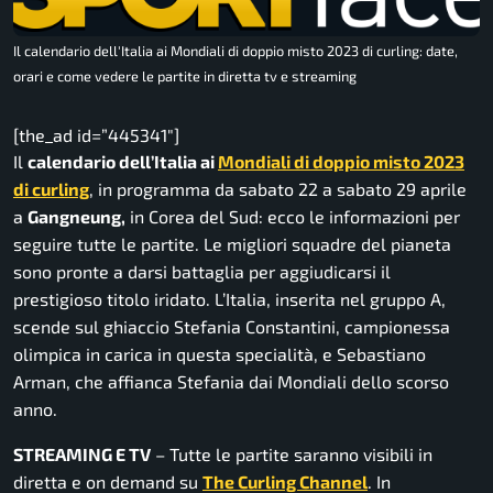
Il calendario dell'Italia ai Mondiali di doppio misto 2023 di curling: date,
orari e come vedere le partite in diretta tv e streaming
[the_ad id=”445341″]
Il
calendario dell’Italia ai
Mondiali di doppio misto 2023
di curling
, in programma da sabato 22 a sabato 29 aprile
a
Gangneung,
in Corea del Sud: ecco le informazioni per
seguire tutte le partite. Le migliori squadre del pianeta
sono pronte a darsi battaglia per aggiudicarsi il
prestigioso titolo iridato. L’Italia, inserita nel gruppo A,
scende sul ghiaccio Stefania Constantini, campionessa
olimpica in carica in questa specialità, e Sebastiano
Arman, che affianca Stefania dai Mondiali dello scorso
anno.
STREAMING E TV
– Tutte le partite saranno visibili in
diretta e on demand su
The Curling Channel
. In