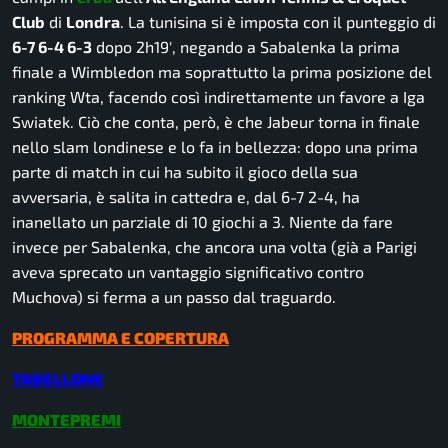
Club
di
Londra
. La tunisina si è imposta con il punteggio di
6-7 6-4 6-3
dopo 2h19′, negando a Sabalenka la prima
finale a Wimbledon ma soprattutto la prima posizione del
ranking Wta, facendo così indirettamente un favore a Iga
Swiatek. Ciò che conta, però, è che Jabeur torna in finale
nello slam londinese e lo fa in bellezza: dopo una prima
parte di match in cui ha subito il gioco della sua
avversaria, è salita in cattedra e, dal 6-7 2-4, ha
inanellato un parziale di 10 giochi a 3. Niente da fare
invece per Sabalenka, che ancora una volta (già a Parigi
aveva sprecato un vantaggio significativo contro
Muchova) si ferma a un passo dal traguardo.
PROGRAMMA E COPERTURA
TABELLONE
MONTEPREMI