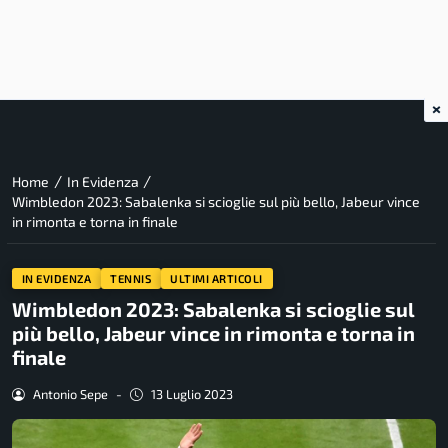
×
/
/
Home
In Evidenza
Wimbledon 2023: Sabalenka si scioglie sul più bello, Jabeur vince
in rimonta e torna in finale
IN EVIDENZA
TENNIS
ULTIMI ARTICOLI
Wimbledon 2023: Sabalenka si scioglie sul
più bello, Jabeur vince in rimonta e torna in
finale
Antonio Sepe
-
13 Luglio 2023