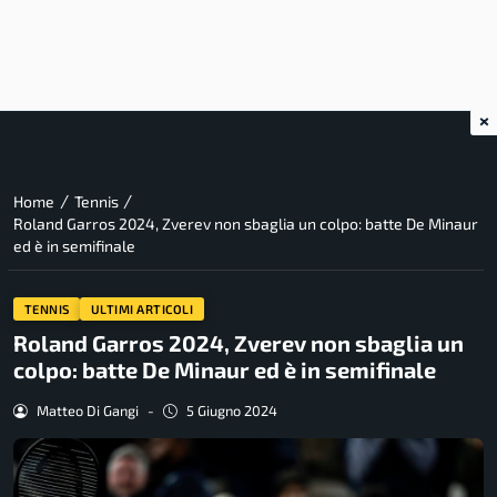
×
/
/
Home
Tennis
Roland Garros 2024, Zverev non sbaglia un colpo: batte De Minaur
ed è in semifinale
TENNIS
ULTIMI ARTICOLI
Roland Garros 2024, Zverev non sbaglia un
colpo: batte De Minaur ed è in semifinale
Matteo Di Gangi
-
5 Giugno 2024