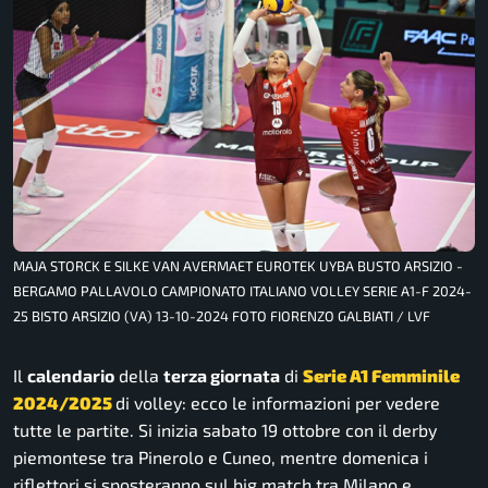
MAJA STORCK E SILKE VAN AVERMAET EUROTEK UYBA BUSTO ARSIZIO -
BERGAMO PALLAVOLO CAMPIONATO ITALIANO VOLLEY SERIE A1-F 2024-
25 BISTO ARSIZIO (VA) 13-10-2024 FOTO FIORENZO GALBIATI / LVF
Il
calendario
della
terza giornata
di
Serie A1 Femminile
2024/2025
di volley: ecco le informazioni per vedere
tutte le partite. Si inizia sabato 19 ottobre con il derby
piemontese tra Pinerolo e Cuneo, mentre domenica i
riflettori si sposteranno sul big match tra Milano e