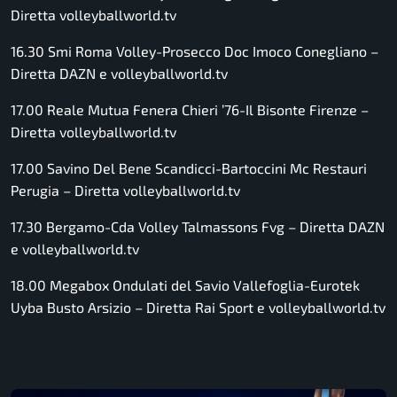
Diretta volleyballworld.tv
16.30 Smi Roma Volley-Prosecco Doc Imoco Conegliano –
Diretta DAZN e volleyballworld.tv
17.00 Reale Mutua Fenera Chieri ’76-Il Bisonte Firenze –
Diretta volleyballworld.tv
17.00 Savino Del Bene Scandicci-Bartoccini Mc Restauri
Perugia –
Diretta volleyballworld.tv
17.30 Bergamo-Cda Volley Talmassons Fvg –
Diretta DAZN
e volleyballworld.tv
18.00 Megabox Ondulati del Savio Vallefoglia-Eurotek
Uyba Busto Arsizio –
Diretta Rai Sport e volleyballworld.tv