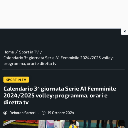
×
/
/
Home
Sport in TV
Calendario 3^ giornata Serie A1 Femminile 2024/2025 volley:
programma, orari e diretta tv
SPORT IN TV
Calendario 3^ giornata Serie A1 Femminile
2024/2025 volley: programma, orari e
diretta tv
Deborah Sartori
-
19 Ottobre 2024