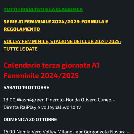
TUTTI I RISULTATI E LA CLASSIFICA
SERIE A1 FEMMINILE 2024/2025: FORMULA E
REGOLAMENTO
VOLLEY FEMMINILE, STAGIONE DEI CLUB 2024/2025:
TUTTE LE DATE
Calendario terza giornata A1
Femminile 2024/2025
SABATO 19 OTTOBRE
18.00 Wash4green Pinerolo-Honda Olivero Cuneo –
Diretta RaiPlay e volleyballworld.tv
DOMENICA 20 OTTOBRE
16.00 Numia Vero Volley Milano-Igor Gorgonzola Novara –