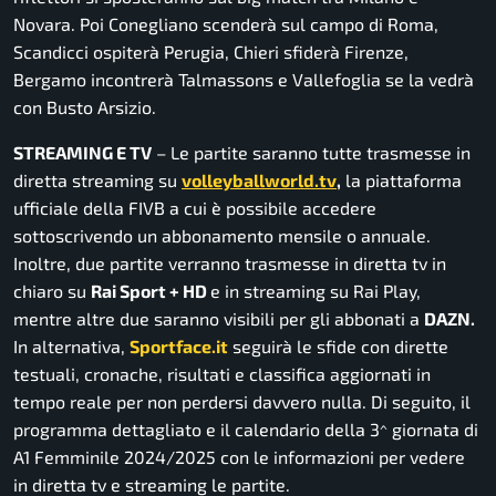
Novara. Poi Conegliano scenderà sul campo di Roma,
Scandicci ospiterà Perugia, Chieri sfiderà Firenze,
Bergamo incontrerà Talmassons e Vallefoglia se la vedrà
con Busto Arsizio.
STREAMING E TV
– Le partite saranno tutte trasmesse in
diretta streaming su
volleyballworld.tv
,
la piattaforma
ufficiale della FIVB a cui è possibile accedere
sottoscrivendo un abbonamento mensile o annuale.
Inoltre, due partite verranno trasmesse in diretta tv in
chiaro su
Rai Sport + HD
e in streaming su Rai Play,
mentre altre due saranno visibili per gli abbonati a
DAZN.
In alternativa,
Sportface.it
seguirà le sfide con dirette
testuali, cronache, risultati e classifica aggiornati in
tempo reale per non perdersi davvero nulla. Di seguito, il
programma dettagliato e il calendario della 3^ giornata di
A1 Femminile 2024/2025 con le informazioni per vedere
in diretta tv e streaming le partite.