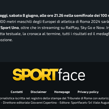
ggi, sabato 8 giugno, alle ore 21.26 nella semifinale dei 100 
i 100 metri maschili degli Europei di atletica di Roma 2024 sa
 Sport Uno
, oltre che in streaming su RaiPlay, Sky Go e Now. I
ta testuale, la cronaca al termine, tutti i risultati ed il medag
mozione.
Contatti
Disclaimer
Homepage
Privacy policy
rnalistica iscritta nel registro della stampa dal Tribunale di Roma con autoriz
 - Direttore editoriale Giovanni Copertino - Editore: Sportfacetv Srl Viale Augu