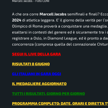
Marcell Jacobs - Foto CONI
A che ora corre
Marcell Jacobs
semifinali e finali? Ecc
2024
di atletica leggera. E’ il giorno della verità per l’
Olimpico di Roma proverà a conquistare una medaglia. L
esaltarsi in contesti del genere ed è sicuramente tra i 
registrare a Oslo, in Diamond League, ed è pronto a da
concorrenza (compresa quella del connazionale Chituru
SEGUI IL LIVE DELLA GARA
RISULTATI 8 GIUGNO
GLI ITALIANI IN GARA OGGI
IL MEDAGLIERE AGGIORNATO
TUTTI I RISULTATI, GIORNO PER GIORNO
PROGRAMMA COMPLETO: DATE, ORARI E DIRETTA T