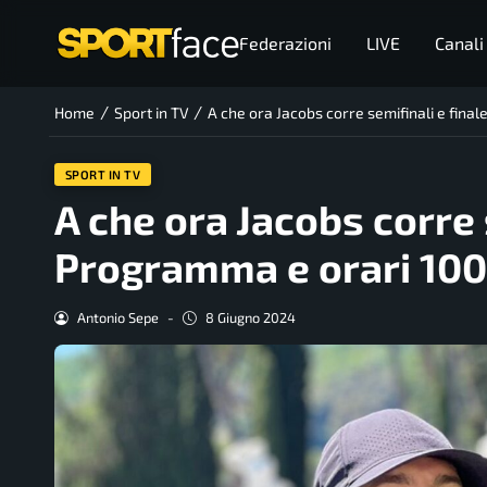
Federazioni
LIVE
Canali
/
/
Home
Sport in TV
A che ora Jacobs corre semifinali e fin
SPORT IN TV
A che ora Jacobs corre 
Programma e orari 100
Antonio Sepe
-
8 Giugno 2024