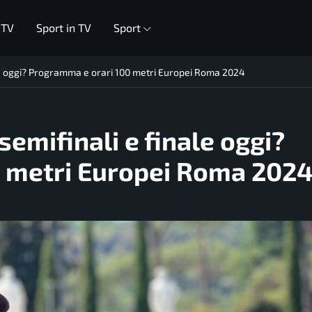
 TV
Sport in TV
Sport
ale oggi? Programma e orari 100 metri Europei Roma 2024
semifinali e finale oggi?
 metri Europei Roma 202