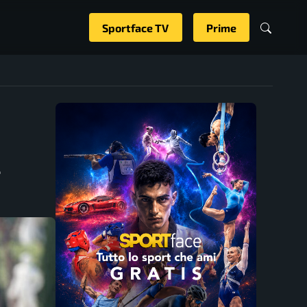
Sportface TV
Prime
4