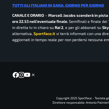
TUTTI GLI ITALIANI IN GARA, GIORNO PER GIORNO
CANALE E ORARIO
–
Marcell
Jacobs
scenderà in pista o
ore 22.53 nell’eventuale finale.
Semifinali e finale de
in diretta tv in chiaro su
Rai 2
, e per gli abbonati su
Sky
alternativa,
Sportface.it
vi terrà informati con una diret
aggiornati in tempo reale per non perdersi nessuna e
Copyright 2025 Sportface - Testata gio
Direttore responsabile: Antonio Palmieri