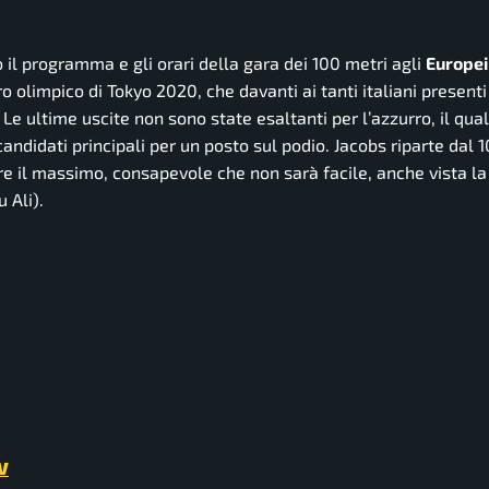
o il programma e gli orari della gara dei 100 metri agli
Europei
oro olimpico di Tokyo 2020, che davanti ai tanti italiani presenti
e ultime uscite non sono state esaltanti per l’azzurro, il qua
candidati principali per un posto sul podio. Jacobs riparte dal 1
re il massimo, consapevole che non sarà facile, anche vista la
 Ali).
V