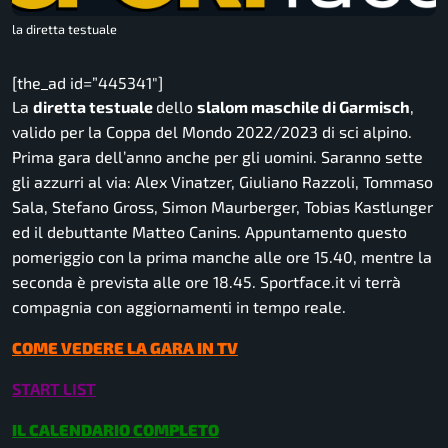
la diretta testuale
[the_ad id=”445341″]
La
diretta testuale
dello
slalom maschile di Garmisch
,
valido per la Coppa del Mondo 2022/2023 di sci alpino.
Prima gara dell’anno anche per gli uomini. Saranno sette
gli azzurri al via: Alex Vinatzer, Giuliano Razzoli, Tommaso
Sala, Stefano Gross, Simon Maurberger, Tobias Kastlunger
ed il debuttante Matteo Canins. Appuntamento questo
pomeriggio con la prima manche alle ore 15.40, mentre la
seconda è prevista alle ore 18.45.
Sportface.it
vi terrà
compagnia con aggiornamenti in tempo reale.
COME VEDERE LA GARA IN TV
START LIST
IL CALENDARIO COMPLETO