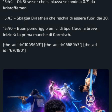
15:44 – Ok Strasser che si piazza secondo a 0.71 da
Kristoffersen.
15:43 – Sbaglia Braathen che rischia di essere fuori dai 30.
15:40 – Buon pomeriggio amici di Sportface, a breve
inizierà la prima manche di Garmisch.
[the_ad id=”1049643″] [the_ad id=”668943″] [the_ad
id=”676180″]