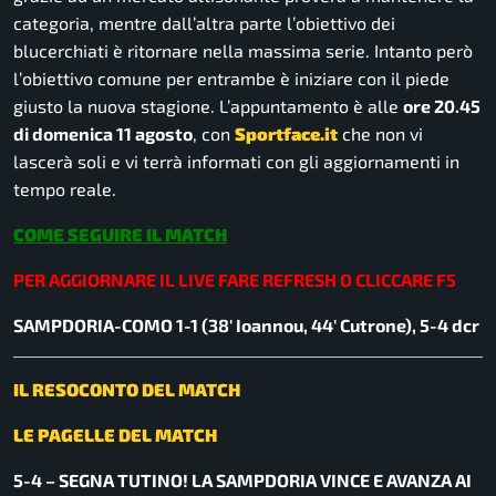
categoria, mentre dall’altra parte l’obiettivo dei
blucerchiati è ritornare nella massima serie. Intanto però
l’obiettivo comune per entrambe è iniziare con il piede
giusto la nuova stagione. L’appuntamento è alle
ore 20.45
di domenica 11 agosto
, con
Sportface.it
che non vi
lascerà soli e vi terrà informati con gli aggiornamenti in
tempo reale.
COME SEGUIRE IL MATCH
PER AGGIORNARE IL LIVE FARE REFRESH O CLICCARE F5
SAMPDORIA-COMO 1-1 (38′ Ioannou, 44′ Cutrone), 5-4 dcr
IL RESOCONTO DEL MATCH
LE PAGELLE DEL MATCH
5-4 – SEGNA TUTINO! LA SAMPDORIA VINCE E AVANZA AI