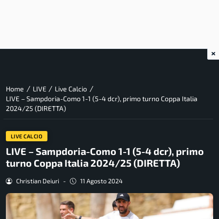
×
/
/
/
Home
LIVE
Live Calcio
LIVE – Sampdoria-Como 1-1 (5-4 dcr), primo turno Coppa Italia
2024/25 (DIRETTA)
LIVE CALCIO
LIVE – Sampdoria-Como 1-1 (5-4 dcr), primo
turno Coppa Italia 2024/25 (DIRETTA)
Christian Deiuri
-
11 Agosto 2024