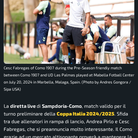
Cesc Fabregas of Como 1907 during the Pre-Season friendly match
between Como 1907 and UD Las Palmas played at Mabella Fotball Center
on July 20, 2024 in Marbella, Malaga, Spain. (Photo by Andres Gongora /
Sipa USA)
La
diretta live
di
Sampdoria-Como
, match valido per il
turno preliminare della
Coppa Italia 2024/2025
. Sfida
tra due allenatori in rampa di lancio, Andrea Pirlo e Cesc
Fabregas, che si preannuncia molto interessante. Il Como
grazie ad un mercato altisonante proverà a mantenere la