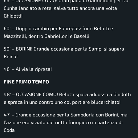
66′ – OCCASIONE COMO! Gran palla di Gabrielloni per Da
Cunha lanciato a rete, salva tutto ancora una volta
Ghidotti!
60′ – Doppio cambio per Fabregas: fuori Belotti e
Mazzitelli, dentro Gabrielloni e Baselli
50′ – BORINI! Grande occasione per la Samp, si supera
Reina!
46′ – Al via la ripresa!
FINE PRIMO TEMPO
48′ – OCCASIONE COMO! Belotti spara addosso a Ghidotti
e spreca in uno contro uno col portiere blucerchiato!
47′ – Grande occasione per la Sampdoria con Borini, ma
l’azione era viziata dal netto fuorigioco in partenza di
Coda