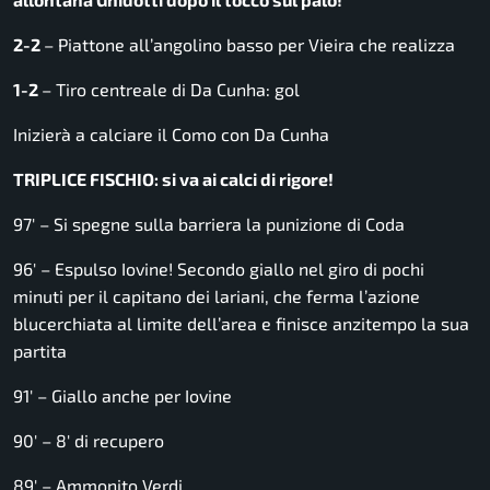
2-2
– Piattone all’angolino basso per Vieira che realizza
1-2
– Tiro centreale di Da Cunha: gol
Inizierà a calciare il Como con Da Cunha
TRIPLICE FISCHIO: si va ai calci di rigore!
97′ – Si spegne sulla barriera la punizione di Coda
96′ – Espulso Iovine! Secondo giallo nel giro di pochi
minuti per il capitano dei lariani, che ferma l’azione
blucerchiata al limite dell’area e finisce anzitempo la sua
partita
91′ – Giallo anche per Iovine
90′ – 8′ di recupero
89′ – Ammonito Verdi