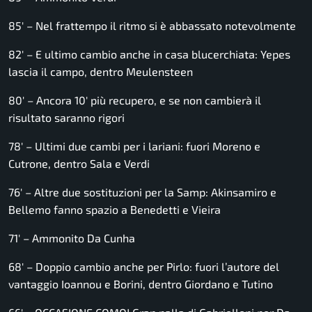
85′ – Nel frattempo il ritmo si è abbassato notevolmente
82′ – E ultimo cambio anche in casa blucerchiata: Yepes
lascia il campo, dentro Meulensteen
80′ – Ancora 10′ più recupero, e se non cambierà il
risultato saranno rigori
78′ – Ultimi due cambi per i lariani: fuori Moreno e
Cutrone, dentro Sala e Verdi
76′ – Altre due sostituzioni per la Samp: Akinsamiro e
Bellemo fanno spazio a Benedetti e Vieira
71′ – Ammonito Da Cunha
68′ – Doppio cambio anche per Pirlo: fuori l’autore del
vantaggio Ioannou e Borini, dentro Giordano e Tutino