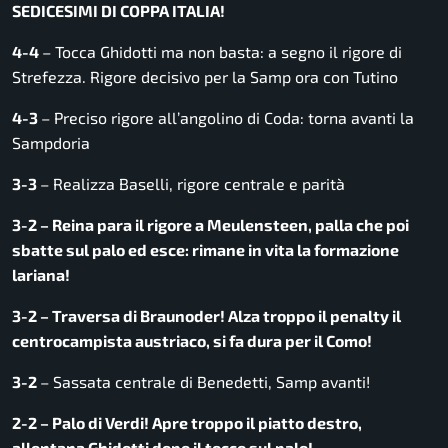
SEDICESIMI DI COPPA ITALIA!
4-4
– Tocca Ghidotti ma non basta: a segno il rigore di
Strefezza. Rigore decisivo per la Samp ora con Tutino
4-3
– Preciso rigore all’angolino di Coda: torna avanti la
Sampdoria
3-3
– Realizza Baselli, rigore centrale e parità
3-2 – Reina para il rigore a Meulensteen, palla che poi
sbatte sul palo ed esce: rimane in vita la formazione
lariana!
3-2 – Traversa di Braunoder! Alza troppo il penalty il
centrocampista austriaco, si fa dura per il Como!
3-2
– Sassata centrale di Benedetti, Samp avanti!
2-2 – Palo di Verdi! Apre troppo il piatto destro,
allontana Ghidotti dopo il tocco sul palo!