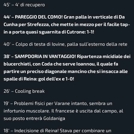
45′ – 4′ di recupero
44′ – PAREGGIO DEL COMO! Gran palla in verticale di Da
Cunha per Strefezza, che mette in mezzo per il facile tap-
in a porta quasi sguarnita di Cutrone: 1-1!
40′ – Colpo di testa di Iovine, palla sull’esterno della rete
38′ – SAMPDORIA IN VANTAGGIO! Ripartenza micidiale dei
blucerchiati, con Coda che serve Ioannou, il quale fa
partire un preciso diagonale mancino che si insacca alle
spalle di Reina: gol dell’ex e 1-0!
26′ – Cooling break
19′ – Problemi fisici per Varane intanto, sembra un
infortunio muscolare. Il francese è uscita dal campo, al
suo posto entrerà Goldaniga
18′ – Indecisione di Reina! Stava per combinare un