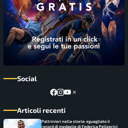
Social
Articoli recenti
Paltrinieri nella storia: eguagliato il
record di medaglie di Federica Pellegrini