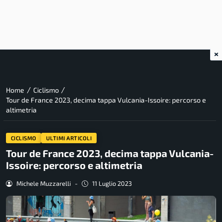
×
/
/
Home
Ciclismo
Tour de France 2023, decima tappa Vulcania-Issoire: percorso e
altimetria
CICLISMO
ULTIMI ARTICOLI
Tour de France 2023, decima tappa Vulcania-
Issoire: percorso e altimetria
Michele Muzzarelli
-
11 Luglio 2023