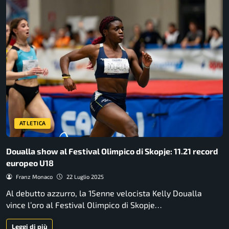
ATLETICA
Doualla show al Festival Olimpico di Skopje: 11.21 record
europeo U18
Franz Monaco
22 Luglio 2025
Al debutto azzurro, la 15enne velocista Kelly Doualla
vince l’oro al Festival Olimpico di Skopje…
Leggi di più