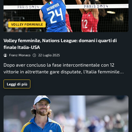
VOLLEY FEMMINILE
Volley femminile, Nations League: domani i quarti di
finale Italia-USA
Franz Monaco
22 Luglio 2025
Dopo aver concluso la fase intercontinentale con 12
vittorie in altrettante gare disputate, l'Italia femminile…
Leggi di più