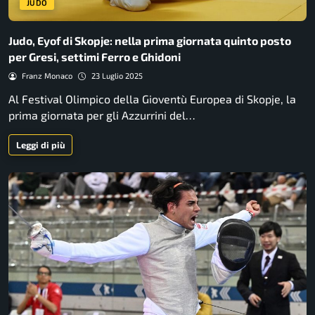
JUDO
Judo, Eyof di Skopje: nella prima giornata quinto posto
per Gresi, settimi Ferro e Ghidoni
Franz Monaco
23 Luglio 2025
Al Festival Olimpico della Gioventù Europea di Skopje, la
prima giornata per gli Azzurrini del…
Leggi di più