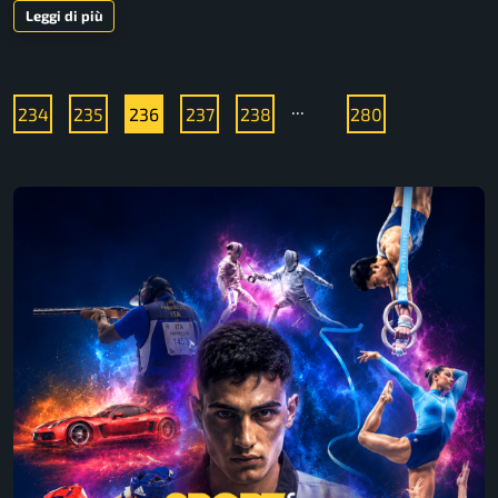
Leggi di più
...
234
235
236
237
238
280