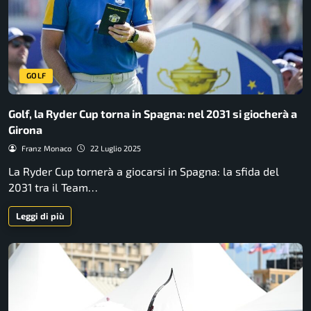
GOLF
Golf, la Ryder Cup torna in Spagna: nel 2031 si giocherà a
Girona
Franz Monaco
22 Luglio 2025
La Ryder Cup tornerà a giocarsi in Spagna: la sfida del
2031 tra il Team…
Leggi di più