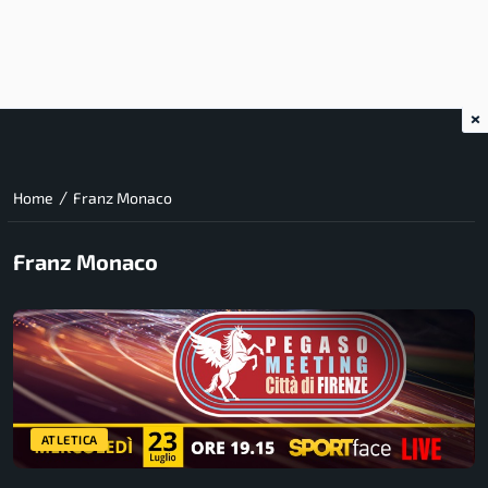
×
/
Home
Franz Monaco
Franz Monaco
ATLETICA