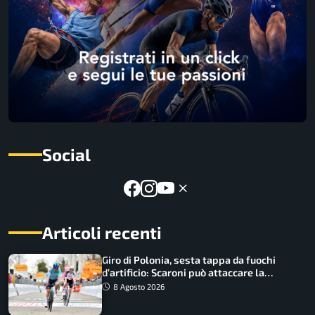
Social
Articoli recenti
Giro di Polonia, sesta tappa da fuochi
d’artificio: Scaroni può attaccare la
maglia di Lemmen
8 Agosto 2026