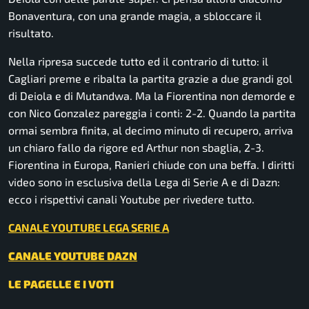
Bonaventura, con una grande magia, a sbloccare il
risultato.
Nella ripresa succede tutto ed il contrario di tutto: il
Cagliari preme e ribalta la partita grazie a due grandi gol
di Deiola e di Mutandwa. Ma la Fiorentina non demorde e
con Nico Gonzalez pareggia i conti: 2-2. Quando la partita
ormai sembra finita, al decimo minuto di recupero, arriva
un chiaro fallo da rigore ed Arthur non sbaglia, 2-3.
Fiorentina in Europa, Ranieri chiude con una beffa. I diritti
video sono in esclusiva della Lega di Serie A e di Dazn:
ecco i rispettivi canali Youtube per rivedere tutto.
C
ANALE YOUTUBE LEGA SERIE A
CANALE YOUTUBE DAZN
LE PAGELLE E I VOTI