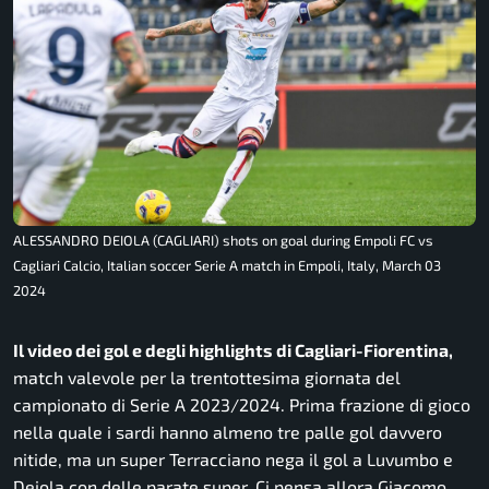
ALESSANDRO DEIOLA (CAGLIARI) shots on goal during Empoli FC vs
Cagliari Calcio, Italian soccer Serie A match in Empoli, Italy, March 03
2024
Il video dei gol e degli highlights di Cagliari-Fiorentina,
match valevole per la trentottesima giornata del
campionato di Serie A 2023/2024. Prima frazione di gioco
nella quale i sardi hanno almeno tre palle gol davvero
nitide, ma un super Terracciano nega il gol a Luvumbo e
Deiola con delle parate super. Ci pensa allora Giacomo