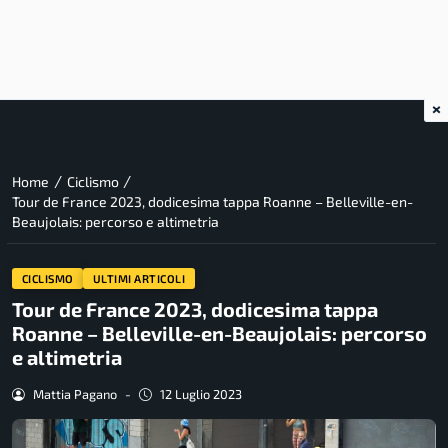
×
/
/
Home
Ciclismo
Tour de France 2023, dodicesima tappa Roanne – Belleville-en-
Beaujolais: percorso e altimetria
CICLISMO
ULTIMI ARTICOLI
Tour de France 2023, dodicesima tappa
Roanne – Belleville-en-Beaujolais: percorso
e altimetria
Mattia Pagano
-
12 Luglio 2023