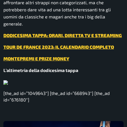
affrontare altri strappi non categorizzati, ma che
potrebbero dare vita ad una lotta interessanti tra gli
uomini da classiche e magari anche tra i big della
generale.
DODICESIMA TAPPA: ORARI, DIRETTA TV E STREAMING
TOUR DE FRANCE 2023: IL CALENDARIO COMPLETO
MONTEPREMI E PRIZE MONEY
L’altimetria della dodicesima tappa
[the_ad id=”1049643″] [the_ad id=”668943″] [the_ad
id=”676180″]