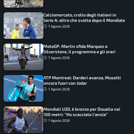
Calciomercato, crollo degli italiani in
Serie A: altro che svolta dopo il Mondiale
7 Agosto 2026
MotoGP: Martin sfida Marquez a
Silverstone, il programma e gli orari
7 Agosto 2026
ATP Montreal: Darderi avanza, Musetti
ancora fuori con Jodar
7 Agosto 2026
Mondiali U20, è bronzo per Doualla nei
100 metri: “Ho scacciato l’ansia”
7 Agosto 2026