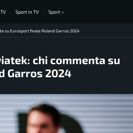
 TV
Sport in TV
Sport
nta su Eurosport finale Roland Garros 2024
wiatek: chi commenta su
nd Garros 2024