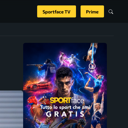
Sportface TV
Prime