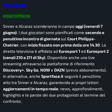
TABELLONE
MONTEPREMI
Sinner e Alcaraz scenderanno in campo
oggi (venerdì 7
giugno
)
. I due giocatori sono pianificati come
secondo e
penultimo incontro di giornata
sul
Court Philippe-
Chatrier
, con
inizio fissato non prima delle ore 14.30
. La
diretta televisiva è affidata ad
Eurosport 1
ed
Eurosport 2
(canali 210 e 211 di Sky)
. Disponibile anche una live
streaming attraverso le piattaforme di riferimento
Discovery+
,
Sky Go
,
NOW
e
DAZN
(previo abbonamento).
In alternativa, anche
Sportface.it
seguirà il penultimo
atto tra Sinner e Alcaraz, garantendo ai propri lettori
aggiornamenti in tempo reale
, news, approfondimenti,
highlights e le parole dei due protagonisti al termine del
confronto.