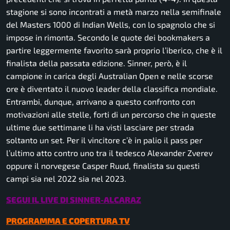
stagione si sono incontrati a metà marzo nella semifinale
del Masters 1000 di Indian Wells, con lo spagnolo che si
impose in rimonta. Secondo le quote dei
bookmakers
a
partire leggermente favorito sarà proprio l’iberico, che è il
finalista della passata edizione. Sinner, però, è il
campione in carica degli Australian Open e nelle scorse
ore è diventato il nuovo leader della classifica mondiale.
Entrambi, dunque, arrivano a questo confronto con
motivazioni alle stelle, forti di un percorso che in queste
ultime due settimane li ha visti lasciare per strada
soltanto un set. Per il vincitore c’è in palio il pass per
l’ultimo atto contro uno tra il tedesco Alexander Zverev
oppure il norvegese Casper Ruud, finalista su questi
campi sia nel 2022 sia nel 2023.
SEGUI IL LIVE DI SINNER-ALCARAZ
PROGRAMMA E COPERTURA TV