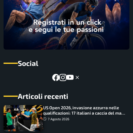
Social
Articoli recenti
US Open 2026, invasione azzurra nelle
qualificazioni: 17 italiani a caccia del main
draw
7 Agosto 2026