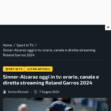
×
/
/
Home
Sport in TV
Sinner-Alcaraz oggi in tv: orario, canale e diretta streaming
Roland Garros 2024
SPORT IN TV
ULTIMI ARTICOLI
Sinner-Alcaraz oggi in tv: orario, canale e
diretta streaming Roland Garros 2024
Enrico Ricciulli
-
7 Giugno 2024