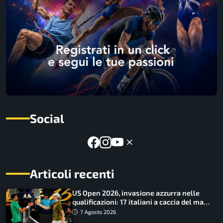
Social
Articoli recenti
US Open 2026, invasione azzurra nelle
qualificazioni: 17 italiani a caccia del main
draw
7 Agosto 2026