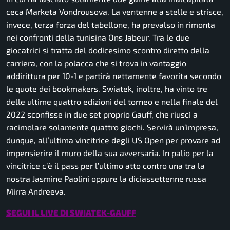
ceca Marketa Vondrousova. La ventenne a stelle e strisce,
invece, terza forza del tabellone, ha prevalso in rimonta
nei confronti della tunisina Ons Jabeur. Tra le due
giocatrici si tratta del dodicesimo scontro diretto della
carriera, con la polacca che si trova in vantaggio
addirittura per 10-1 e partirà nettamente favorita secondo
le quote dei
bookmakers
. Swiatek, inoltre, ha vinto tre
delle ultime quattro edizioni del torneo e nella finale del
2022 sconfisse in due set proprio Gauff, che riuscì a
racimolare solamente quattro giochi. Servirà un’impresa,
dunque, all’ultima vincitrice degli US Open per provare ad
impensierire il muro della sua avversaria. In palio per la
vincitrice c’è il pass per l’ultimo atto contro una tra la
nostra Jasmine Paolini oppure la diciassettenne russa
Mirra Andreeva.
SEGUI IL LIVE DI SWIATEK-GAUFF