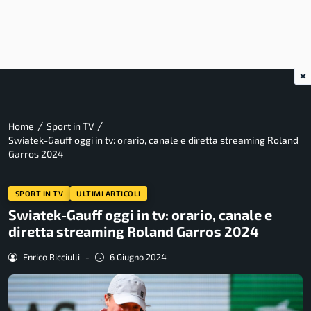
×
/
/
Home
Sport in TV
Swiatek-Gauff oggi in tv: orario, canale e diretta streaming Roland
Garros 2024
SPORT IN TV
ULTIMI ARTICOLI
Swiatek-Gauff oggi in tv: orario, canale e
diretta streaming Roland Garros 2024
Enrico Ricciulli
-
6 Giugno 2024