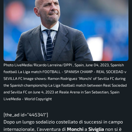
Photo LiveMedia/Ricardo Larreina/DPPI , Spain, June 04, 2023, Spanish
football La Liga match FOOTBALL - SPANISH CHAMP - REAL SOCIEDAD v
SEVILLA FC Image shows: Ramon Rodriguez ‘Monchi’ of Sevilla FC during
the Spanish championship La Liga football match between Real Sociedad
and Sevilla FC on June 4, 2023 at Reale Arena in San Sebastian, Spain
LiveMedia - World Copyright
[the_ad id=”445341″]
Dopo un lungo sodalizio costellato di successi in campo
internazionale, l’avventura di
Monchi
a
Siviglia
non si è