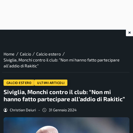
×
/
/
/
Home
Calcio
Calcio estero
Siviglia, Monchi contro il club: “Non mi hanno fatto partecipare
all’addio di Rakitic”
CALCIO ESTERO
ULTIMI ARTICOLI
Siviglia, Monchi contro il club: “Non mi
hanno fatto partecipare all’addio di Rakitic”
Christian Deiuri
-
31 Gennaio 2024