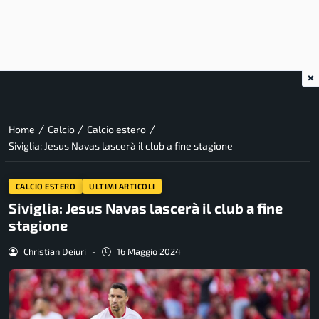
×
/
/
/
Home
Calcio
Calcio estero
Siviglia: Jesus Navas lascerà il club a fine stagione
CALCIO ESTERO
ULTIMI ARTICOLI
Siviglia: Jesus Navas lascerà il club a fine
stagione
Christian Deiuri
-
16 Maggio 2024