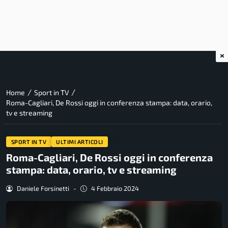
×
/
/
Home
Sport in TV
Roma-Cagliari, De Rossi oggi in conferenza stampa: data, orario,
tv e streaming
SPORT IN TV
ULTIMI ARTICOLI
Roma-Cagliari, De Rossi oggi in conferenza
stampa: data, orario, tv e streaming
Daniele Forsinetti
-
4 Febbraio 2024