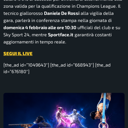
zona valida per la qualificazione in Champions League. Il
tecnico giallorosso
Daniele De Rossi
alla vigilia della
gara, parlerà in conferenza stampa nella giornata di
domenica 4 febbraio alle ore 10:30
ufficiali del club e su
Sky Sport 24, mentre
Sportface.it
garantirà costanti
aggiornamenti in tempo reale.
SEGUI IL LIVE
[the_ad id=”1049643″] [the_ad id=”668943″] [the_ad
id=”676180″]