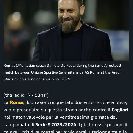
Romaâ€™s Italian coach Daniele De Rossi during the Serie A football
match between Unione Sportiva Salernitana vs AS Roma at the Arechi
Stadium in Salerno on January 29, 2024.
[the_ad id=”445341″]
La
Roma
, dopo aver conquistato due vittorie consecutive,
vuole proseguire su questa strada anche contro il
Cagliari
nel match valevole per la ventitreesima giornata del
campionato di
Serie A 2023/2024
. I giallorossi sperano di
calare il tris di successi per avvicinarsi ulteriormente alla