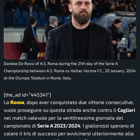
Daniele De Rossi of A.S. Roma during the 21th day of the Serie A
Championship between A.S. Roma vs Hellas Verona F.C., 20 January, 2024
at the Olympic Stadium in Rome, Italy.
[the_ad id=”445341″]
La
Roma
, dopo aver conquistato due vittorie consecutive,
vuole proseguire su questa strada anche contro il
Cagliari
nel match valevole per la ventitreesima giornata del
campionato di
Serie A 2023/2024
. I giallorossi sperano di
calare il tris di successi per avvicinarsi ulteriormente alla