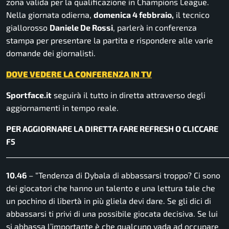
zona valida per la qualificazione in Champions League.
Nella giornata odierna,
domenica 4 febbraio,
il tecnico
giallorosso
Daniele De Rossi
, parlerà in conferenza
stampa per presentare la partita e rispondere alle varie
domande dei giornalisti.
DOVE VEDERE LA CONFERENZA IN TV
Sportface.it
seguirà il tutto in diretta attraverso degli
aggiornamenti in tempo reale.
PER AGGIORNARE LA DIRETTA FARE REFRESH O CLICCARE
F5
______________________________________________________________
10.46
– “Tendenza di Dybala di abbassarsi troppo? Ci sono
dei giocatori che hanno un talento e una lettura tale che
un pochino di libertà in più gliela devi dare. Se gli dici di
abbassarsi ti privi di una possibile giocata decisiva. Se lui
si abbassa l’importante è che qualcuno vada ad occupare