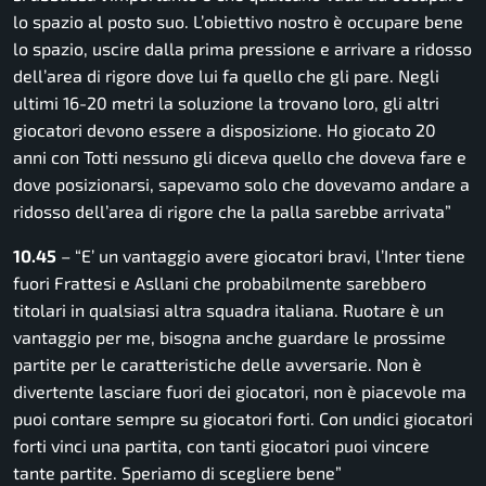
lo spazio al posto suo. L’obiettivo nostro è occupare bene
lo spazio, uscire dalla prima pressione e arrivare a ridosso
dell’area di rigore dove lui fa quello che gli pare. Negli
ultimi 16-20 metri la soluzione la trovano loro, gli altri
giocatori devono essere a disposizione. Ho giocato 20
anni con Totti nessuno gli diceva quello che doveva fare e
dove posizionarsi, sapevamo solo che dovevamo andare a
ridosso dell’area di rigore che la palla sarebbe arrivata”
10.45
– “E’ un vantaggio avere giocatori bravi, l’Inter tiene
fuori Frattesi e Asllani che probabilmente sarebbero
titolari in qualsiasi altra squadra italiana. Ruotare è un
vantaggio per me, bisogna anche guardare le prossime
partite per le caratteristiche delle avversarie. Non è
divertente lasciare fuori dei giocatori, non è piacevole ma
puoi contare sempre su giocatori forti. Con undici giocatori
forti vinci una partita, con tanti giocatori puoi vincere
tante partite. Speriamo di scegliere bene”