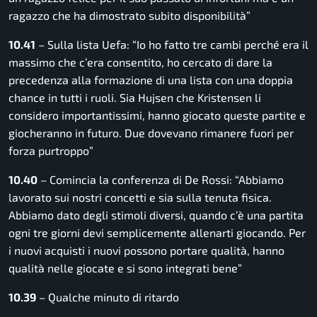
ragazzo che ha dimostrato subito disponibilità”
10.41
– Sulla lista Uefa: “Io ho fatto tre cambi perché era il
massimo che c’era consentito, ho cercato di dare la
precedenza alla formazione di una lista con una doppia
chance in tutti i ruoli. Sia Hujsen che Kristensen li
considero importantissimi, hanno giocato queste partite e
giocheranno in futuro. Due dovevano rimanere fuori per
forza purtroppo”
10.40
– Comincia la conferenza di De Rossi: “Abbiamo
lavorato sui nostri concetti e sia sulla tenuta fisica.
Abbiamo dato degli stimoli diversi, quando c’è una partita
ogni tre giorni devi semplicemente allenarti giocando. Per
i nuovi acquisti i nuovi possono portare qualità, hanno
qualità nelle giocate e si sono integrati bene”
10.39
– Qualche minuto di ritardo