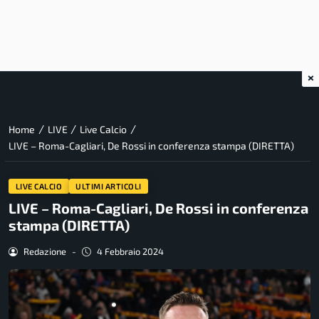
×
/
/
/
Home
LIVE
Live Calcio
LIVE – Roma-Cagliari, De Rossi in conferenza stampa (DIRETTA)
LIVE CALCIO
ULTIMI ARTICOLI
LIVE – Roma-Cagliari, De Rossi in conferenza
stampa (DIRETTA)
Redazione
-
4 Febbraio 2024