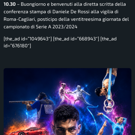
10.30
– Buongiorno e benvenuti alla diretta scritta della
conferenza stampa di Daniele De Rossi alla vigilia di
Roma-Cagliari, posticipo della ventitreesima giornata del
campionato di Serie A 2023/2024
[the_ad id=”1049643″] [the_ad id=”668943″] [the_ad
id=”676180″]