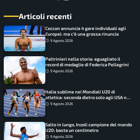
Articoli recenti
Ceccon annuncia 4 gare individuali agli
Europei: ma c’è una grossa rinuncia
9 Agosto 2026
Paltrinieri nella storia: eguagliato il
record di medaglie di Federica Pellegrini
9 Agosto 2026
Italia sublime nei Mondiali U20 di
atletica: seconda dietro solo agli USA nel
medagliere
9 Agosto 2026
Salto in lungo, Inzoli campione del mondo
U20: basta un centimetro
9 Agosto 2026