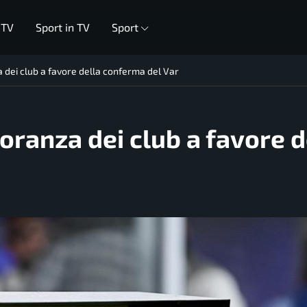
 TV
Sport in TV
Sport
dei club a favore della conferma del Var
ranza dei club a favore d