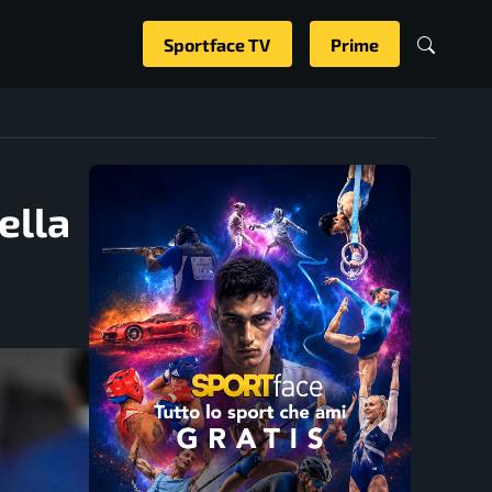
Sportface TV
Prime
ella