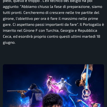
piedi, quello è troppo
“. L’ex tecnico del Belgio ha poi
aggiunto: “
Abbiamo chiuso la fase di preparazione, siamo
tutti pronti. Cercheremo di crescere nelle tre partite del
girone, l’obiettivo per ora è fare il massimo nelle prime
gare. Ci aspettano passi importanti da fare
“. Il Portogallo è
inserito nel Girone F con Turchia, Georgia e Repubblica
Ceca, ed esordirà proprio contro questi ultimi martedì 18
giugno.