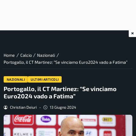
×
/
/
/
Home
Calcio
Nazionali
Portogallo, il CT Martinez: “Se vinciamo Euro2024 vado a Fatima”
NAZIONALI
ULTIMI ARTICOLI
Portogallo, il CT Martinez: “Se vinciamo
Euro2024 vado a Fatima”
Christian Deiuri
-
13 Giugno 2024