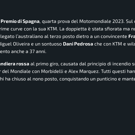
n Premio di Spagna
, quarta prova del Motomondiale 2023. Sul c
e prime curve con la sua KTM. La doppietta è stata sfiorata ma n
elegato l’australiano al terzo posto dietro a un convincente
Fr
 Miguel Oliveira e un sontuoso
Dani Pedrosa
che con KTM e wil
ento anche a 37 anni.
ndiera rossa
al primo giro, causata dal principio di incendio 
 del Mondiale con Morbidelli e Alex Marquez. Tutti questi han
chi ha chiuso al nono posto, conquistando un punticino e man