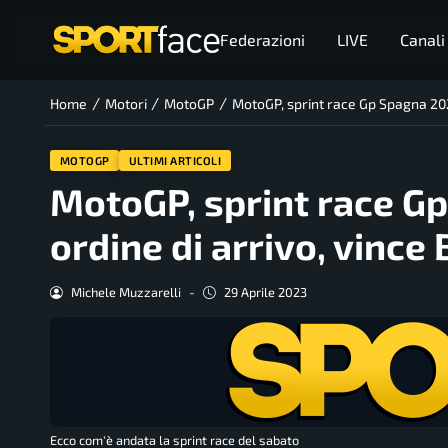
Federazioni
LIVE
Canali
/
/
/
Home
Motori
MotoGP
MotoGP, sprint race Gp Spagna 2023
MOTOGP
ULTIMI ARTICOLI
MotoGP, sprint race Gp
ordine di arrivo, vince
Michele Muzzarelli
-
29 Aprile 2023
Ecco com'è andata la sprint race del sabato