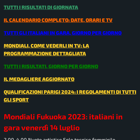
TUTTI I RISULTATI DI GIORNATA
IL CALENDARIO COMPLETO: DATE, ORARI E TV
TUTTI GLI ITALIANI IN GARA, GIORNO PER GIORNO
MONDIALI, COME VEDERLI IN TV: LA
PROGRAMMAZIONE DETTAGLIATA
TUTTI I RISULTATI, GIORNO PER GIORNO
IL MEDAGLIERE AGGIORNATO
QUALIFICAZIONI PARIGI 2024: I REGOLAMENTI DI TUTTI
GLI SPORT
Mondiali Fukuoka 2023: italiani in
gara venerdì 14 luglio
2.00-4.00 Nuoto artistico Solo tecnico femminile –