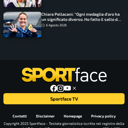
Chiara Pellacani: “Ogni medaglia d’oro ha
un significato diverso. Ho fatto il salto di
qualità”
6 Agosto 2026
Sportface TV
Contatti
Disclaimer
Homepage
Privacy policy
Copyright 2025 Sportface - Testata giornalistica iscritta nel registro della