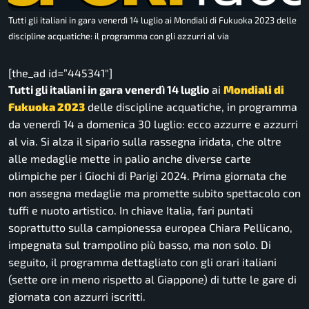
Tutti gli italiani in gara venerdì 14 luglio ai Mondiali di Fukuoka 2023 delle
discipline acquatiche: il programma con gli azzurri al via
[the_ad id=”445341″]
Tutti gli italiani in gara venerdì 14 luglio
ai
Mondiali di
Fukuoka 2023
delle discipline acquatiche, in programma
da venerdì 14 a domenica 30 luglio: ecco azzurre e azzurri
al via. Si alza il sipario sulla rassegna iridata, che oltre
alle medaglie mette in palio anche diverse carte
olimpiche per i Giochi di Parigi 2024. Prima giornata che
non assegna medaglie ma promette subito spettacolo con
tuffi e nuoto artistico. In chiave Italia, fari puntati
soprattutto sulla campionessa europea Chiara Pellicano,
impegnata sul trampolino più basso, ma non solo. Di
seguito, il programma dettagliato con gli orari italiani
(sette ore in meno rispetto al Giappone) di tutte le gare di
giornata con azzurri iscritti.