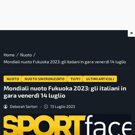
×
/
/
Home
Nuoto
Mondiali nuoto Fukuoka 2023: gli italiani in gara venerdì 14 luglio
NUOTO
NUOTO SINCRONIZZATO
TUFFI
ULTIMI ARTICOLI
Mondiali nuoto Fukuoka 2023: gli italiani in
gara venerdì 14 luglio
Deborah Sartori
-
13 Luglio 2023