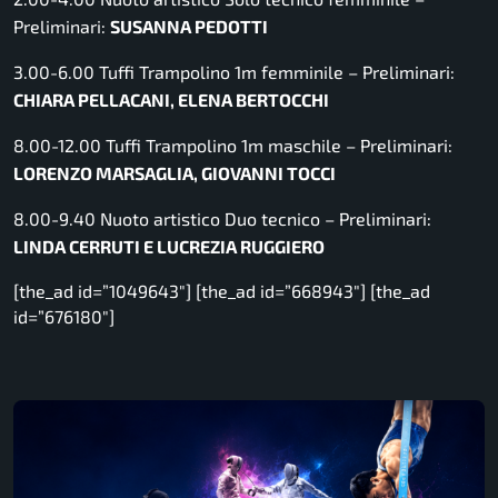
Preliminari:
SUSANNA PEDOTTI
3.00-6.00 Tuffi Trampolino 1m femminile – Preliminari:
CHIARA PELLACANI, ELENA BERTOCCHI
8.00-12.00 Tuffi Trampolino 1m maschile – Preliminari:
LORENZO MARSAGLIA, GIOVANNI TOCCI
8.00-9.40 Nuoto artistico Duo tecnico – Preliminari:
LINDA CERRUTI E LUCREZIA RUGGIERO
[the_ad id=”1049643″] [the_ad id=”668943″] [the_ad
id=”676180″]