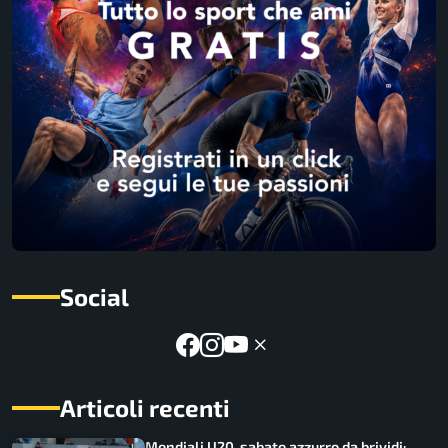
Social
Articoli recenti
Mondiali U20, sabato azzurro da brividi: