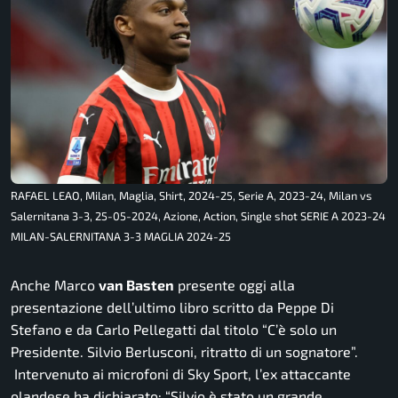
RAFAEL LEAO, Milan, Maglia, Shirt, 2024-25, Serie A, 2023-24, Milan vs
Salernitana 3-3, 25-05-2024, Azione, Action, Single shot SERIE A 2023-24
MILAN-SALERNITANA 3-3 MAGLIA 2024-25
Anche Marco
van Basten
presente oggi alla
presentazione dell’ultimo libro scritto da Peppe Di
Stefano e da Carlo Pellegatti dal titolo “C’è solo un
Presidente. Silvio Berlusconi, ritratto di un sognatore”.
Intervenuto ai microfoni di Sky Sport, l’ex attaccante
olandese ha dichiarato: “
Silvio è stato un grande