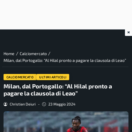
×
/
/
Home
Calciomercato
Milan, dal Portogallo: “Al Hilal pronto a pagare la clausola di Leao”
CALCIOMERCATO
ULTIMI ARTICOLI
Milan, dal Portogallo: “Al Hilal pronto a
pagare la clausola di Leao”
Christian Deiuri
-
23 Maggio 2024