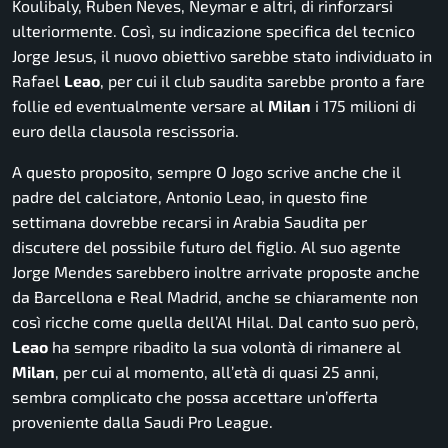
Koulibaly, Ruben Neves, Neymar e altri, di rinforzarsi
ulteriormente. Così, su indicazione specifica del tecnico
Jorge Jesus, il nuovo obiettivo sarebbe stato individuato in
Rafael
Leao
, per cui il club saudita sarebbe pronto a fare
follie ed eventualmente versare al
Milan
i 175 milioni di
euro della clausola rescissoria.
A questo proposito, sempre O Jogo scrive anche che il
padre del calciatore, Antonio Leao, in questo fine
settimana dovrebbe recarsi in Arabia Saudita per
discutere del possibile futuro del figlio. Al suo agente
Jorge Mendes sarebbero inoltre arrivate proposte anche
da Barcellona e Real Madrid, anche se chiaramente non
così ricche come quella dell’Al Hilal. Dal canto suo però,
Leao
ha sempre ribadito la sua volontà di rimanere al
Milan
, per cui al momento, all’età di quasi 25 anni,
sembra complicato che possa accettare un’offerta
proveniente dalla Saudi Pro League.