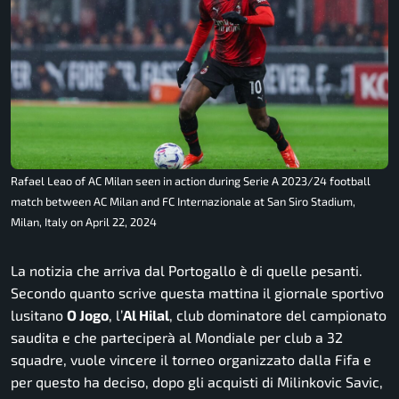
Rafael Leao of AC Milan seen in action during Serie A 2023/24 football
match between AC Milan and FC Internazionale at San Siro Stadium,
Milan, Italy on April 22, 2024
La notizia che arriva dal Portogallo è di quelle pesanti.
Secondo quanto scrive questa mattina il giornale sportivo
lusitano
O Jogo
, l’
Al Hilal
, club dominatore del campionato
saudita e che parteciperà al Mondiale per club a 32
squadre, vuole vincere il torneo organizzato dalla Fifa e
per questo ha deciso, dopo gli acquisti di Milinkovic Savic,