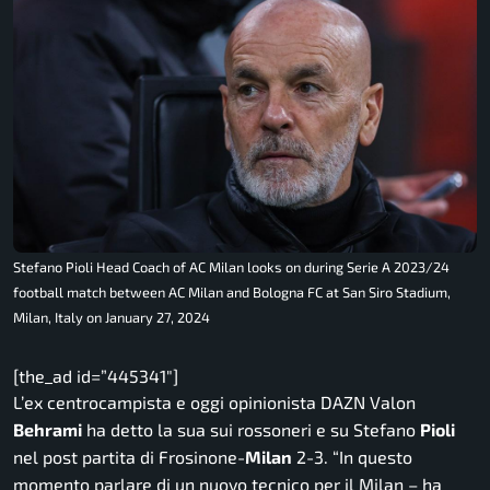
Stefano Pioli Head Coach of AC Milan looks on during Serie A 2023/24
football match between AC Milan and Bologna FC at San Siro Stadium,
Milan, Italy on January 27, 2024
[the_ad id=”445341″]
L’ex centrocampista e oggi opinionista DAZN Valon
Behrami
ha detto la sua sui rossoneri e su Stefano
Pioli
nel post partita di Frosinone-
Milan
2-3. “
In questo
momento parlare di un nuovo tecnico per il Milan
– ha