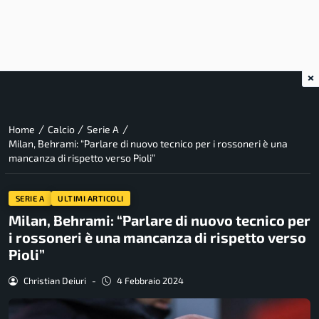
×
/
/
/
Home
Calcio
Serie A
Milan, Behrami: “Parlare di nuovo tecnico per i rossoneri è una
mancanza di rispetto verso Pioli”
SERIE A
ULTIMI ARTICOLI
Milan, Behrami: “Parlare di nuovo tecnico per
i rossoneri è una mancanza di rispetto verso
Pioli”
Christian Deiuri
-
4 Febbraio 2024