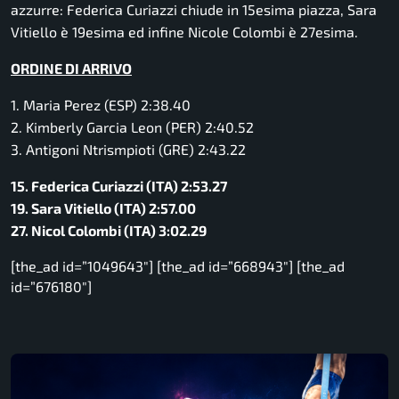
azzurre: Federica Curiazzi chiude in 15esima piazza, Sara
Vitiello è 19esima ed infine Nicole Colombi è 27esima.
ORDINE DI ARRIVO
1. Maria Perez (ESP) 2:38.40
2. Kimberly Garcia Leon (PER) 2:40.52
3. Antigoni Ntrismpioti (GRE) 2:43.22
15. Federica Curiazzi (ITA) 2:53.27
19. Sara Vitiello (ITA) 2:57.00
27. Nicol Colombi (ITA) 3:02.29
[the_ad id=”1049643″] [the_ad id=”668943″] [the_ad
id=”676180″]