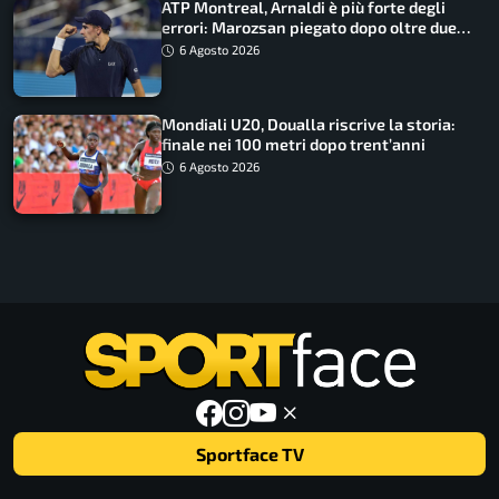
ATP Montreal, Arnaldi è più forte degli
errori: Marozsan piegato dopo oltre due
ore
6 Agosto 2026
Mondiali U20, Doualla riscrive la storia:
finale nei 100 metri dopo trent’anni
6 Agosto 2026
Sportface TV