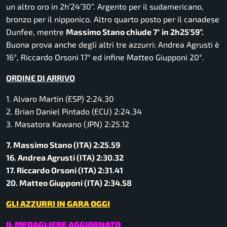
un altro oro in 2h’24’30”. Argento per il sudamericano,
bronzo per il nipponico. Altro quarto posto per il canadese
Dunfee, mentre
Massimo Stano chiude 7° in 2h25’59”.
Buona prova anche degli altri tre azzurri: Andrea Agrusti è
16°, Riccardo Orsoni 17° ed infine Matteo Giupponi 20°.
ORDINE DI ARRIVO
1. Alvaro Martin (ESP) 2:24.30
2. Brian Daniel Pintado (ECU) 2:24.34
3. Masatora Kawano (JPN) 2:25.12
7. Massimo Stano (ITA) 2:25.59
16. Andrea Agrusti (ITA) 2:30.32
17. Riccardo Orsoni (ITA) 2:31.41
20. Matteo Giupponi (ITA) 2:34.58
GLI AZZURRI IN GARA OGGI
IL MEDAGLIERE AGGIORNATO