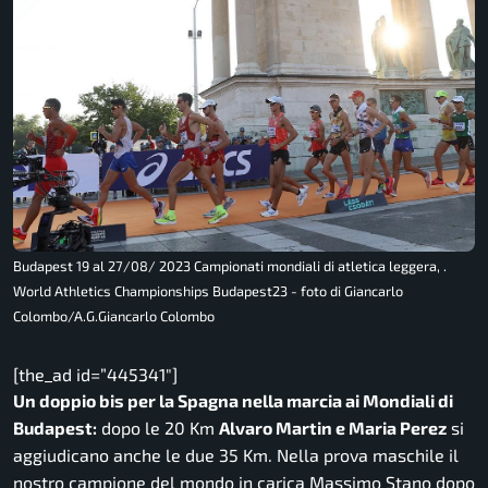
Budapest 19 al 27/08/ 2023 Campionati mondiali di atletica leggera, .
World Athletics Championships Budapest23 - foto di Giancarlo
Colombo/A.G.Giancarlo Colombo
[the_ad id=”445341″]
Un doppio bis per la Spagna nella marcia ai Mondiali di
Budapest:
dopo le 20 Km
Alvaro Martin e Maria Perez
si
aggiudicano anche le due 35 Km. Nella prova maschile il
nostro campione del mondo in carica Massimo Stano dopo