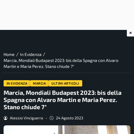
×
/
/
Home
In Evidenza
Marcia, Mondiali Budapest 2023: bis della Spagna con Alvaro
Martin e Maria Perez. Stano chiude 7°
IN EVIDENZA
MARCIA
ULTIMI ARTICOLI
Marcia, Mondiali Budapest 2023: bis della
Spagna con Alvaro Martin e Maria Perez.
Stano chiude 7°
Alessio Vinciguerra
-
24 Agosto 2023