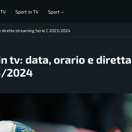
 TV
Sport in TV
Sport
 e diretta streaming Serie C 2023/2024
 tv: data, orario e diretta
3/2024