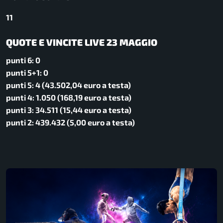
11
QUOTE E VINCITE LIVE 23 MAGGIO
punti 6: 0
punti 5+1: 0
punti 5: 4 (43.502,04 euro a testa)
punti 4: 1.050 (168,19 euro a testa)
punti 3: 34.511 (15,44 euro a testa)
punti 2: 439.432 (5,00 euro a testa)