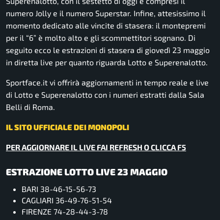
Superenalotto, con il sestetto di oggi e compresi il
numero Jolly e il numero Superstar. Infine, attesissimo il
momento dedicato alle vincite di stasera: il montepremi
per il “6” è molto alto e gli scommettitori sognano. Di
seguito ecco le estrazioni di stasera di giovedì 23 maggio
in diretta live per quanto riguarda Lotto e Superenalotto.
Sportface.it vi offrirà aggiornamenti in tempo reale e live
di Lotto e Superenalotto con i numeri estratti dalla Sala
Belli di Roma.
IL SITO UFFICIALE DEI MONOPOLI
PER AGGIORNARE IL LIVE FAI REFRESH O CLICCA F5
ESTRAZIONE LOTTO LIVE 23 MAGGIO
BARI 38-46-15-56-73
CAGLIARI 36-49-76-51-54
FIRENZE 74-28-44-3-78