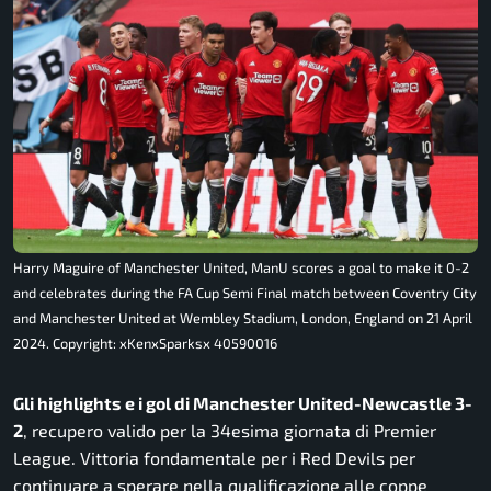
Harry Maguire of Manchester United, ManU scores a goal to make it 0-2
and celebrates during the FA Cup Semi Final match between Coventry City
and Manchester United at Wembley Stadium, London, England on 21 April
2024. Copyright: xKenxSparksx 40590016
Gli highlights e i gol di Manchester United-Newcastle 3-
2
, recupero valido per la 34esima giornata di Premier
League. Vittoria fondamentale per i Red Devils per
continuare a sperare nella qualificazione alle coppe