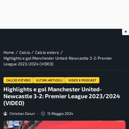
×
/
/
/
Home
Calcio
Calcio estero
Highlights e gol Manchester United-Newcastle 3-2: Premier
League 2023/2024 (VIDEO)
CALCIO ESTERO
ULTIMI ARTICOLI
VIDEO E PODCAST
Highlights e gol Manchester United-
Newcastle 3-2: Premier League 2023/2024
(VIDEO)
Christian Deiuri
-
15 Maggio 2024