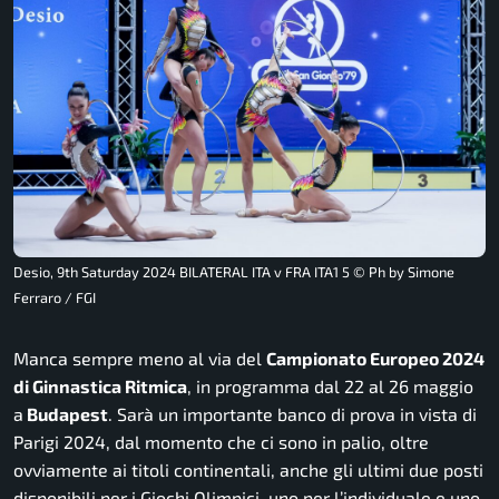
Desio, 9th Saturday 2024 BILATERAL ITA v FRA ITA1 5 © Ph by Simone
Ferraro / FGI
Manca sempre meno al via del
Campionato Europeo 2024
di Ginnastica Ritmica
, in programma dal 22 al 26 maggio
a
Budapest
. Sarà un importante banco di prova in vista di
Parigi 2024, dal momento che ci sono in palio, oltre
ovviamente ai titoli continentali, anche gli ultimi due posti
disponibili per i Giochi Olimpici, uno per l’individuale e uno