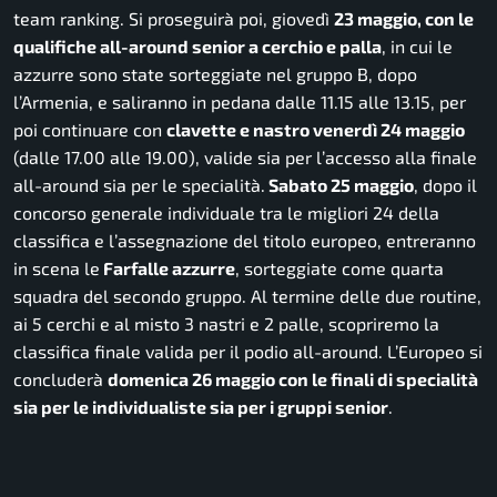
team ranking. Si proseguirà poi, giovedì
23 maggio, con le
qualifiche all-around senior a cerchio e palla
, in cui le
azzurre sono state sorteggiate nel gruppo B, dopo
l’Armenia, e saliranno in pedana dalle 11.15 alle 13.15, per
poi continuare con
clavette e nastro venerdì 24 maggio
(dalle 17.00 alle 19.00), valide sia per l’accesso alla finale
all-around sia per le specialità.
Sabato 25 maggio
, dopo il
concorso generale individuale tra le migliori 24 della
classifica e l’assegnazione del titolo europeo, entreranno
in scena le
Farfalle azzurre
, sorteggiate come quarta
squadra del secondo gruppo. Al termine delle due routine,
ai 5 cerchi e al misto 3 nastri e 2 palle, scopriremo la
classifica finale valida per il podio all-around. L’Europeo si
concluderà
domenica 26 maggio con le finali di specialità
sia per le individualiste sia per i gruppi senior
.