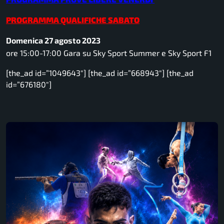
PROGRAMMA QU
ALIFICHE SABATO
Domenica 27 agosto 2023
ore 15:00-17:00 Gara su Sky Sport Summer e Sky Sport F1
[the_ad id=”1049643″] [the_ad id=”668943″] [the_ad
id=”676180″]