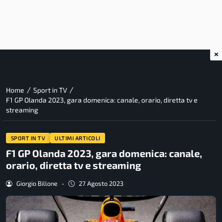
×
/
/
Home
Sport in TV
F1 GP Olanda 2023, gara domenica: canale, orario, diretta tv e
streaming
SPORT IN TV
ULTIMI ARTICOLI
F1 GP Olanda 2023, gara domenica: canale,
orario, diretta tv e streaming
Giorgio Billone
-
27 Agosto 2023