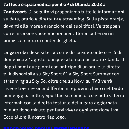
l’attesa è spasmodica per il GP di Olanda 2023 a
Zandvoort.
Di seguito vi proponiamo tutte le informazioni
su data, orario e diretta tv e streaming. Sulla pista oranje,
davanti alla marea arancione dei suoi tifosi, Verstappen
corre in casa e vuole ancora una vittoria, la Ferrari in
primis cercherà di contendergliela.
La gara olandese si terrà come di consueto alle ore 15 di
domenica 27 agosto, dunque si torna a un orario standard
dopo i primi due giorni con anticipo di un’ora, e la diretta
tv è disponibile su Sky Sport F1 e Sky Sport Summer con
streaming su Sky Go, oltre che su Now: su TV8 verrà
invece trasmessa la differita in replica in chiaro nel tardo
pomeriggio. Inoltre, Sportface.it come di consueto vi terrà
informati con la diretta testuale della gara aggiornata
minuto dopo minuto per farvi vivere ogni emozione live.
Ecco allora il nostro riepilogo.
PROGRAMMA PROVE LIBERE VENERDI’