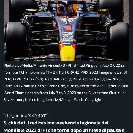
Photo LiveMedia/Antonin Vincent/DPPI , United Kingdom, July 07, 2023,
Formula 1 Championship F1 - BRITISH GRAND PRIX 2023 Image shows: 01
VERSTAPPEN Max (nld), Red Bull Racing RB19, action during the 2023
Formula 1 Aramco British Grand Prix, 10th round of the 2023 Formula One
World Championship from July 7 to 9, 2023 on the Silverstone Circuit, in
Silverstone, United Kingdom LiveMedia - World Copyright
[the_ad id=”445341″]
Si chiude il tredicesimo weekend stagionale del
Mondiale 2023 di F1 che torna dopo un mese di pausa e