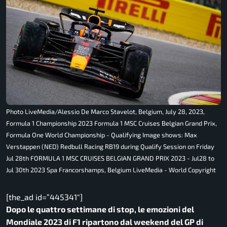
Photo LiveMedia/Alessio De Marco Stavelot, Belgium, July 28, 2023,
Formula 1 Championship 2023 Formula 1 MSC Cruises Belgian Grand Prix,
Formula One World Championship - Qualifying Image shows: Max
Verstappen (NED) Redbull Racing RB19 during Qualify Session on Friday
Jul 28th FORMULA 1 MSC CRUISES BELGIAN GRAND PRIX 2023 - Jul28 to
Jul 30th 2023 Spa Francorshamps, Belgium LiveMedia - World Copyright
[the_ad id=”445341″]
Dopo le quattro settimane di stop, le emozioni del
Mondiale 2023 di F1 ripartono dal weekend del GP di