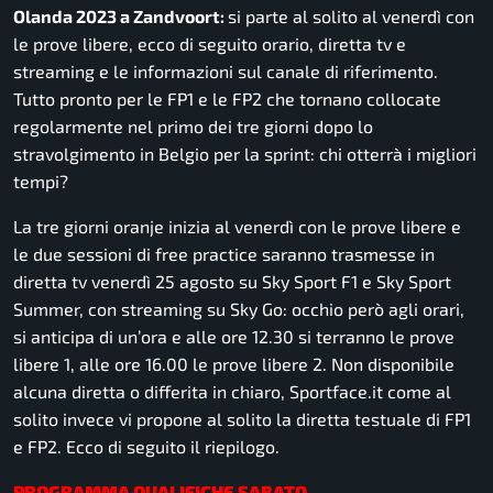
Olanda 2023 a Zandvoort:
si parte al solito al venerdì con
le prove libere, ecco di seguito orario, diretta tv e
streaming e le informazioni sul canale di riferimento.
Tutto pronto per le FP1 e le FP2 che tornano collocate
regolarmente nel primo dei tre giorni dopo lo
stravolgimento in Belgio per la sprint: chi otterrà i migliori
tempi?
La tre giorni oranje inizia al venerdì con le prove libere e
le due sessioni di free practice saranno trasmesse in
diretta tv venerdì 25 agosto su Sky Sport F1 e Sky Sport
Summer, con streaming su Sky Go: occhio però agli orari,
si anticipa di un’ora e alle ore 12.30 si terranno le prove
libere 1, alle ore 16.00 le prove libere 2. Non disponibile
alcuna diretta o differita in chiaro, Sportface.it come al
solito invece vi propone al solito la diretta testuale di FP1
e FP2. Ecco di seguito il riepilogo.
PROGRAMMA QU
ALIFICHE SABATO