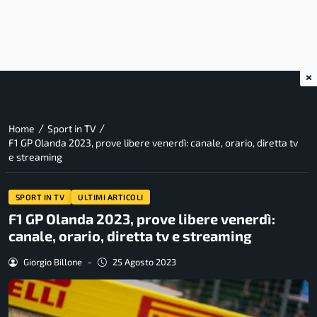
×
/
/
Home
Sport in TV
F1 GP Olanda 2023, prove libere venerdì: canale, orario, diretta tv
e streaming
SPORT IN TV
ULTIMI ARTICOLI
F1 GP Olanda 2023, prove libere venerdì:
canale, orario, diretta tv e streaming
Giorgio Billone
-
25 Agosto 2023