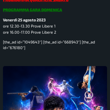
PROGRAMMA GARA DOMENICA
Venerdì 25 agosto 2023
ore 12.30-13.30 Prove Libere 1
ore 16.00-17.00 Prove Libere 2
[the_ad id=”1049643″] [the_ad id=”668943″] [the_ad
id=”676180″]