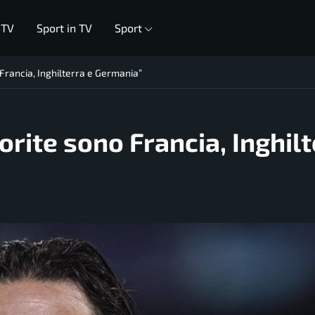
 TV
Sport in TV
Sport
 Francia, Inghilterra e Germania”
orite sono Francia, Inghil