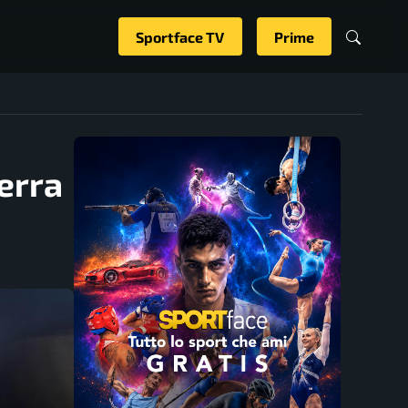
Sportface TV
Prime
terra