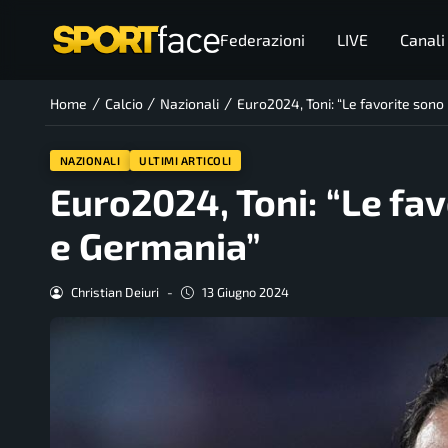
Federazioni
LIVE
Canali
/
/
/
Home
Calcio
Nazionali
Euro2024, Toni: “Le favorite sono
NAZIONALI
ULTIMI ARTICOLI
Euro2024, Toni: “Le fav
e Germania”
Christian Deiuri
-
13 Giugno 2024