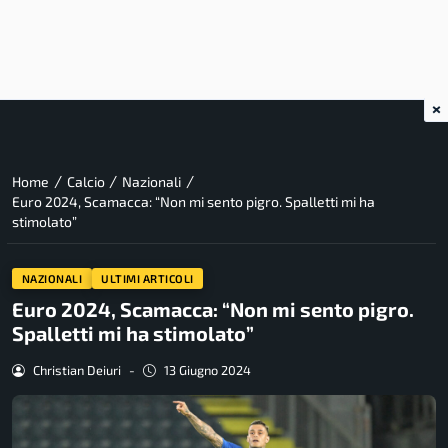
×
/
/
/
Home
Calcio
Nazionali
Euro 2024, Scamacca: “Non mi sento pigro. Spalletti mi ha
stimolato”
NAZIONALI
ULTIMI ARTICOLI
Euro 2024, Scamacca: “Non mi sento pigro.
Spalletti mi ha stimolato”
Christian Deiuri
-
13 Giugno 2024