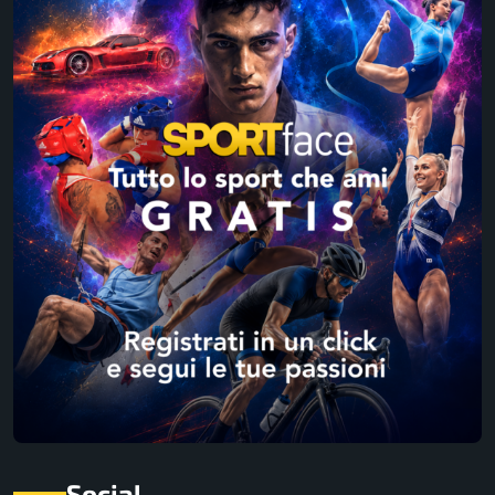
Social