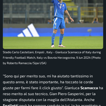
Stadio Carlo Castellani, Empoli , Italy - Gianluca Scamacca of Italy during
Friendly Football Match, Italy vs Bosnia Herzegovina, 9 Jun 2024 (Photo
by Roberto Ramaccia/Sipa USA)
“
Sono qui per merito suo, mi ha aiutato tantissimo in
questo anno, è stato importante, ha toccato le corde
giuste per farmi fare il click giusto
“. Gianluca
Scamacca
ha
reso merito al suo tecnico, Gian Piero Gasperini, per la
stagione disputata con la maglia dell’Atalanta. Anche
Spalletti
però ha sempre creduto in lui, lo ha aspettato e