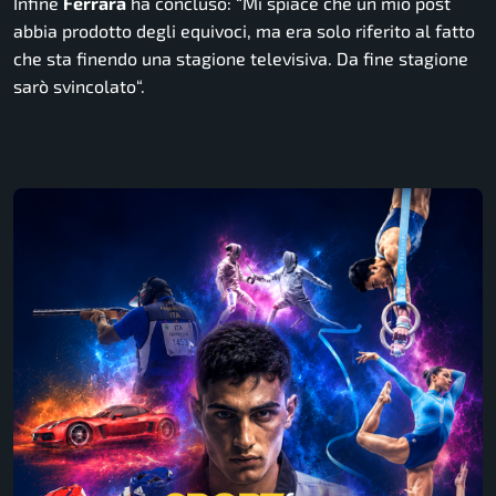
Infine
Ferrara
ha concluso: “
Mi spiace che un mio post
abbia prodotto degli equivoci, ma era solo riferito al fatto
che sta finendo una stagione televisiva. Da fine stagione
sarò svincolato
“.