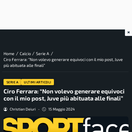
×
/
/
/
Home
Calcio
Serie A
Ciro Ferrara: “Non volevo generare equivoci con il mio post, Juve
più abituata alle finali”
SERIE A
ULTIMI ARTICOLI
Ciro Ferrara: “Non volevo generare equivoci
con il mio post, Juve più abituata alle finali”
Christian Deiuri
-
15 Maggio 2024