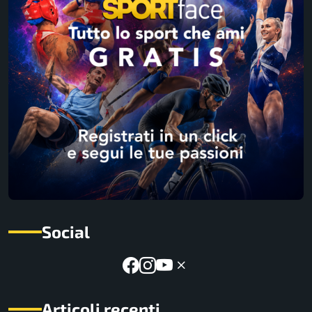
Social
Articoli recenti