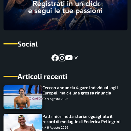
Social
Articoli recenti
Ceccon annuncia 4 gare individuali agli
Europei: ma c’è una grossa rinuncia
9 Agosto 2026
Paltrinieri nella storia: eguagliato il
record di medaglie di Federica Pellegrini
9 Agosto 2026