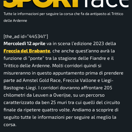
Tutte le informazioni per seguire la corsa che fa da antipasto al Trittico
delle Ardenne
[the_ad id=”445341″]
Mercoledì 12 aprile
va in scena l’edizione 2023 della
Freccia del Brabante
, che anche quest’anno avrà la
funzione di “ponte” tra la stagione delle Fiandre e il
Trittico delle Ardenne. Molti corridori quindi si
misureranno in questo appuntamento prima di prendere
parte ad Amstel Gold Race, Freccia Vallone e Liegi-
Bastogne-Liegi. I corridori dovranno affrontare 205
chilometri da Leuven a Overijse, su un percorso
caratterizzato da ben 25 muri tra cui quelli del circuito
finale da ripetere quattro volte. Andiamo a scoprire di
seguito tutte le informazioni per seguire al meglio la
corsa.