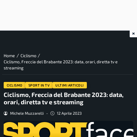
×
/
/
Home
Ciclismo
Ciclismo, Freccia del Brabante 2023: data, orari, diretta tv e
streaming
CICLISMO
SPORT IN TV
ULTIMI ARTICOLI
Ciclismo, Freccia del Brabante 2023: data,
orari, diretta tv e streaming
Michele Muzzarelli
-
12 Aprile 2023