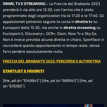
ORARI, TV E STREAMING –
La Freccia del Brabante 2023
prenderà il via alle ore 12:30, con l’arrivo che è stato
programmato dagli organizzatori tra le 17:20 e le 17:40. Gli
appassionati potranno seguire la corsa in
diretta tv
su
Eurosport dalle 15:30, ma anche in
diretta streaming
su
Eurosport.it, Discovery+, GCN+, Dazn, Now Tv e Sky Go.
Non è invece prevista alcuna diretta in chiaro. Sportface vi
racconterà questo appuntamento in tempo reale, senza
farvi perdere assolutamente nulla.
FRECCIA DEL BRABANTE 2023: PERCORSO E ALTIMETRIA
STARTLIST E FAVORITI
[the_ad id=”1049643″] [the_ad id=”668943″] [the_ad
id=”676180″]