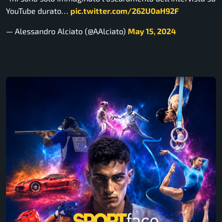
YouTube durato…
pic.twitter.com/262U0aH92F
— Alessandro Alciato (@AAlciato)
May 15, 2024