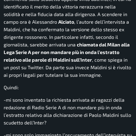
identificato il merito della vittoria nerazzurra nella
solidità e nella fiducia data alla dirigenza. A scendere in
campo ora è Alessandro
Alciato
, l’autore dell’intervista a
Maldini, che ha confermato la versione dello stesso ex
dirigente rossonero. In particolare infatti, secondo il
giornalista, sarebbe arrivata una
chiamata dal Milan alla
Lega Serie A per non mandare più in onda l’estratto
relativo alle parole di Maldini sull’Inter
, come spiega in
un post su Twitter. Da parte sua invece Maldini si è rivolto
ai propri legali per tutelare la sua immagine.
Quindi:
-mi sono inventato la richiesta arrivata ai ragazzi della
redazione di Radio Serie A di non mandare più in onda
l’estratto relativo alla dichiarazione di Paolo Maldini sullo
scudetto dell’Inter?
-mi sono solo immaginato l’oscuramento dell’intervista su