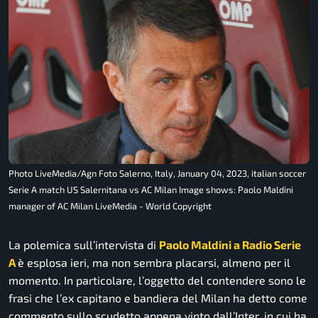
Photo LiveMedia/Agn Foto Salerno, Italy, January 04, 2023, italian soccer
Serie A match US Salernitana vs AC Milan Image shows: Paolo Maldini
manager of AC Milan LiveMedia - World Copyright
La polemica sull’intervista di
Paolo Maldini a Radio Serie
A
è esplosa ieri, ma non sembra placarsi, almeno per il
momento. In particolare, l’oggetto del contendere sono le
frasi che l’ex capitano e bandiera del Milan ha detto come
commento sullo scudetto appena vinto dall’Inter, in cui ha