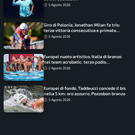
5 Agosto 2026
Giro di Polonia, Jonathan Milan fa tris:
terza vittoria consecutiva e primato
rafforzato
5 Agosto 2026
Europei nuoto artistico, Italia di bronzo
nel team acrobatic: terzo podio
consecutivo
5 Agosto 2026
Europei di fondo, Taddeucci concede il bis
nella 5 km: oro azzurro, Pozzobon bronzo
5 Agosto 2026